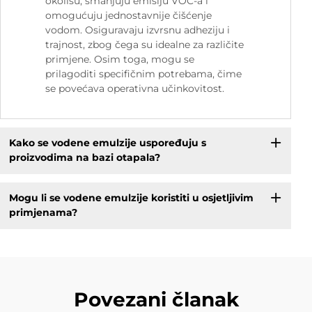
okolišu, smanjuju emisiju VOC-a i
omogućuju jednostavnije čišćenje
vodom. Osiguravaju izvrsnu adheziju i
trajnost, zbog čega su idealne za različite
primjene. Osim toga, mogu se
prilagoditi specifičnim potrebama, čime
se povećava operativna učinkovitost.
Kako se vodene emulzije uspoređuju s
proizvodima na bazi otapala?
Mogu li se vodene emulzije koristiti u osjetljivim
primjenama?
Povezani članak