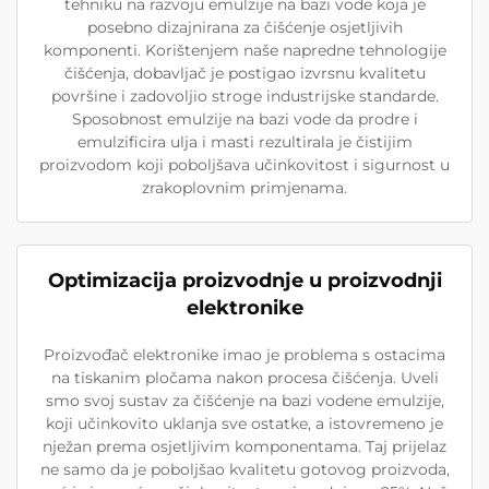
tehniku na razvoju emulzije na bazi vode koja je
posebno dizajnirana za čišćenje osjetljivih
komponenti. Korištenjem naše napredne tehnologije
čišćenja, dobavljač je postigao izvrsnu kvalitetu
površine i zadovoljio stroge industrijske standarde.
Sposobnost emulzije na bazi vode da prodre i
emulzificira ulja i masti rezultirala je čistijim
proizvodom koji poboljšava učinkovitost i sigurnost u
zrakoplovnim primjenama.
Optimizacija proizvodnje u proizvodnji
elektronike
Proizvođač elektronike imao je problema s ostacima
na tiskanim pločama nakon procesa čišćenja. Uveli
smo svoj sustav za čišćenje na bazi vodene emulzije,
koji učinkovito uklanja sve ostatke, a istovremeno je
nježan prema osjetljivim komponentama. Taj prijelaz
ne samo da je poboljšao kvalitetu gotovog proizvoda,