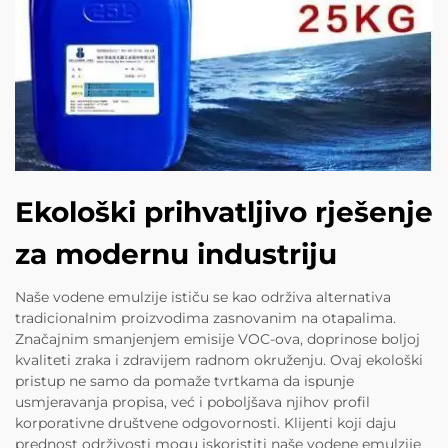
Ekološki prihvatljivo rješenje
za modernu industriju
Naše vodene emulzije ističu se kao održiva alternativa
tradicionalnim proizvodima zasnovanim na otapalima.
Značajnim smanjenjem emisije VOC-ova, doprinose boljoj
kvaliteti zraka i zdravijem radnom okruženju. Ovaj ekološki
pristup ne samo da pomaže tvrtkama da ispunje
usmjeravanja propisa, već i poboljšava njihov profil
korporativne društvene odgovornosti. Klijenti koji daju
prednost održivosti mogu iskoristiti naše vodene emulzije