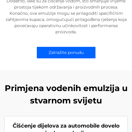
Dodatno, lake su za čišćenje vodom, što smanjuje vrijeme
prostoja tijekom održavanja i proizvodnih procesa.
Konačno, ove emulzije mogu se prilagoditi specifičnim
zahtjevima kupaca, omogućujući prilagođena rješenja koja
povećavaju operativnu učinkovitost i performanse
proizvoda.
Zatražite ponudu
Primjena vodenih emulzija u
stvarnom svijetu
Čišćenje dijelova za automobile dovelo