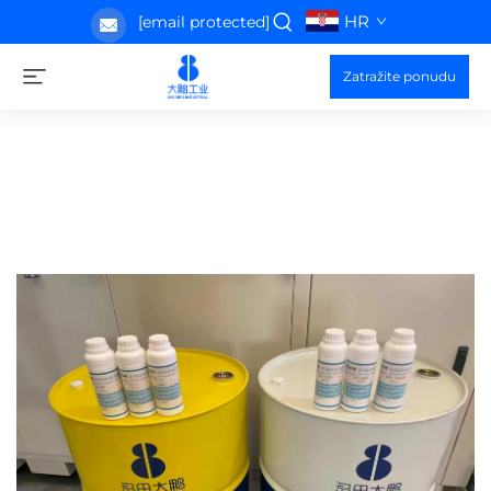
HR
[email protected]
Zatražite ponudu