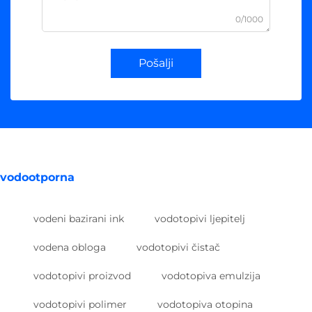
0/1000
Pošalji
vodootporna
vodeni bazirani ink
vodotopivi ljepitelj
vodena obloga
vodotopivi čistač
vodotopivi proizvod
vodotopiva emulzija
vodotopivi polimer
vodotopiva otopina