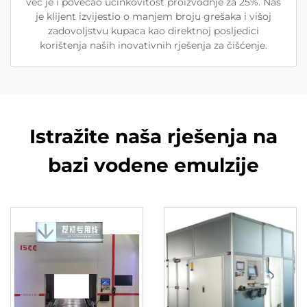
već je i povećao učinkovitost proizvodnje za 25%. Naš
je klijent izvijestio o manjem broju grešaka i višoj
zadovoljstvu kupaca kao direktnoj posljedici
korištenja naših inovativnih rješenja za čišćenje.
Istražite naša rješenja na
bazi vodene emulzije