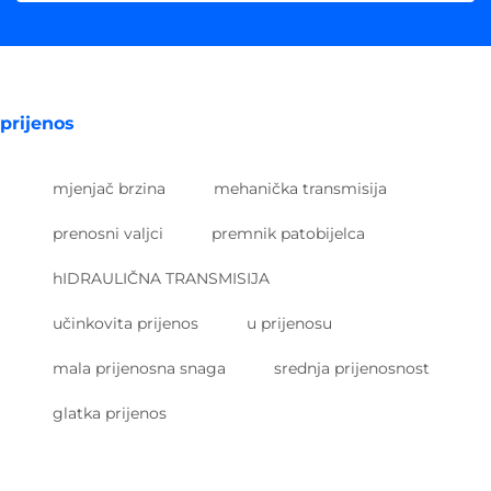
prijenos
mjenjač brzina
mehanička transmisija
prenosni valjci
premnik patobijelca
hIDRAULIČNA TRANSMISIJA
učinkovita prijenos
u prijenosu
mala prijenosna snaga
srednja prijenosnost
glatka prijenos