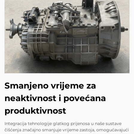
Smanjeno vrijeme za
neaktivnost i povećana
produktivnost
Integracija tehnologije glatkog prijenosa u naše sustave
čišćenja značajno smanjuje vrijeme zastoja, omogućavajući