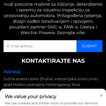
nudi precizne mašine za čišćenje, deterdžente
i opremu za vizuelnu inspekciju za
proizvodnju automobila. Prilagođena rješenja,
dizajn vođen istraživanjem i razvojem,
pouzdani partner SAIC-a, FAW-a, Geelya i
Weichai Powera. Saznajte više.
KONTAKTIRAJTE NAS
Adresa:
Južna strana ceste Zhuhai, industrijska zona Limin,
grad Harbin, pokrajina Heilongjiang, Kina.
E-pošta:
We value your privacy
[email protected]
We use cookies and similar tools to provide our services.