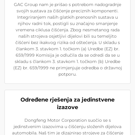
GAC Group nam je prišao s potrebom nadogradnje
svojih sustava za čišćenje preciznih komponenti.
Integriranjem naših glatkih prenosnih sustava u
njihov radni tok, postigli su značajno smanjenje
vremena ciklusa čišćenja. Zbog nesmetanog rada
naših strojeva osjetljivi dijelovi bili su temeljito
čišćeni bez ikakvog rizika od oštećenja. U skladu s
člankom 3. stavkom 1. točkom (a) Uredbe (EZ) br.
659/1999 Komisija je odlučila da se odredi da se u
skladu s člankom 3. stavkom 1. točkom (b) Uredbe
(EZ) br. 659/1999 ne primjenjuje odredba o državnoj
potporu.
Određene rješenja za jedinstvene
izazove
Dongfeng Motor Corporation suočio se s
jedinstvenim izazovima u čišćenju složenih dijelova
automobila. Naš tim je dizajnirao strojeve za čišćenje