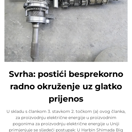
Svrha: postići besprekorno
radno okruženje uz glatko
prijenos
U skladu s člankom 3. stavkom 2. točkom (a) ovog članka,
za proizvodnju električne energije u proizvodnim
pogonima za proizvodnju električne energije u Uniji
primjenjuje se sljedeći postupak: U Harbin Shimada Big