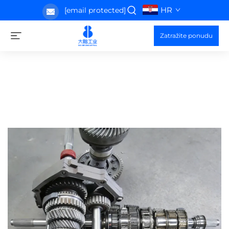
HR
[email protected]
Zatražite ponudu