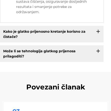
sustava čišćenja, osiguravanje dosljednih
rezultata i smanjenje potrebe za
održavanjem.
Kako je glatko prijenosno kretanje korisno za
čistače?
Može li se tehnologija glatkog prijenosa
prilagoditi?
Povezani članak