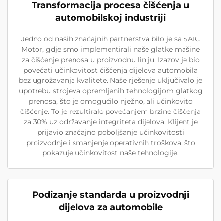
Transformacija procesa čišćenja u
automobilskoj industriji
Jedno od naših značajnih partnerstva bilo je sa SAIC
Motor, gdje smo implementirali naše glatke mašine
za čišćenje prenosa u proizvodnu liniju. Izazov je bio
povećati učinkovitost čišćenja dijelova automobila
bez ugrožavanja kvalitete. Naše rješenje uključivalo je
upotrebu strojeva opremljenih tehnologijom glatkog
prenosa, što je omogućilo nježno, ali učinkovito
čišćenje. To je rezultiralo povećanjem brzine čišćenja
za 30% uz održavanje integriteta dijelova. Klijent je
prijavio značajno poboljšanje učinkovitosti
proizvodnje i smanjenje operativnih troškova, što
pokazuje učinkovitost naše tehnologije.
Podizanje standarda u proizvodnji
dijelova za automobile