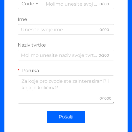
Code
0/100
Ime
0/100
Naziv tvrtke
0/200
Poruka
0/1000
Pošalji