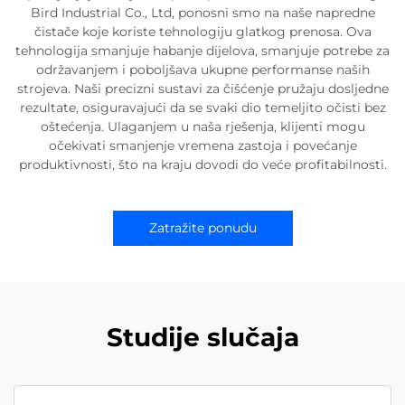
Bird Industrial Co., Ltd, ponosni smo na naše napredne
čistače koje koriste tehnologiju glatkog prenosa. Ova
tehnologija smanjuje habanje dijelova, smanjuje potrebe za
održavanjem i poboljšava ukupne performanse naših
strojeva. Naši precizni sustavi za čišćenje pružaju dosljedne
rezultate, osiguravajući da se svaki dio temeljito očisti bez
oštećenja. Ulaganjem u naša rješenja, klijenti mogu
očekivati smanjenje vremena zastoja i povećanje
produktivnosti, što na kraju dovodi do veće profitabilnosti.
Zatražite ponudu
Studije slučaja