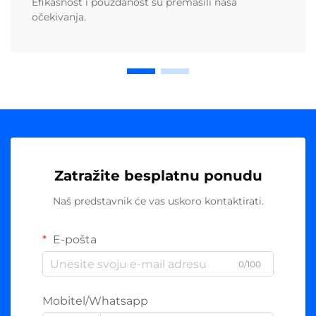
Efikasnost i pouzdanost su premašili naša
očekivanja.
Zatražite besplatnu ponudu
Naš predstavnik će vas uskoro kontaktirati.
E-pošta
0/100
Mobitel/Whatsapp