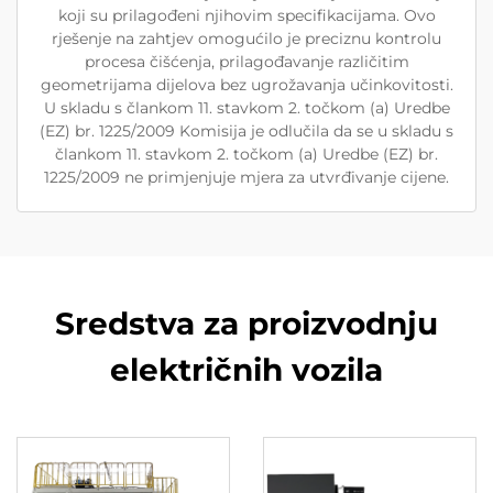
koji su prilagođeni njihovim specifikacijama. Ovo
rješenje na zahtjev omogućilo je preciznu kontrolu
procesa čišćenja, prilagođavanje različitim
geometrijama dijelova bez ugrožavanja učinkovitosti.
U skladu s člankom 11. stavkom 2. točkom (a) Uredbe
(EZ) br. 1225/2009 Komisija je odlučila da se u skladu s
člankom 11. stavkom 2. točkom (a) Uredbe (EZ) br.
1225/2009 ne primjenjuje mjera za utvrđivanje cijene.
Sredstva za proizvodnju
električnih vozila