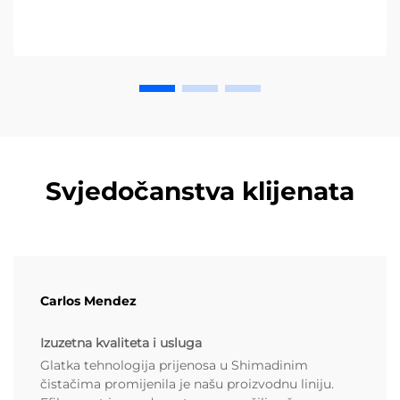
Svjedočanstva klijenata
Carlos Mendez
Izuzetna kvaliteta i usluga
Glatka tehnologija prijenosa u Shimadinim
čistačima promijenila je našu proizvodnu liniju.