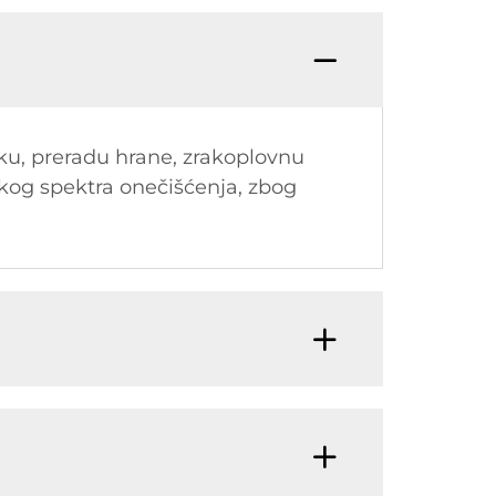
sku, preradu hrane, zrakoplovnu
okog spektra onečišćenja, zbog