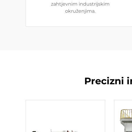
zahtjevnim industrijskim
okruženjima.
Precizni 