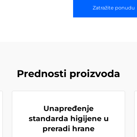
Zatražite ponudu
Prednosti proizvoda
Unapređenje
standarda higijene u
preradi hrane