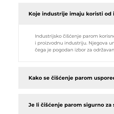
Koje industrije imaju koristi od
Industrijsko čišćenje parom korisn
i proizvodnu industriju. Njegova 
čega je pogodan izbor za održavanj
Kako se čišćenje parom uspore
Je li čišćenje parom sigurno za