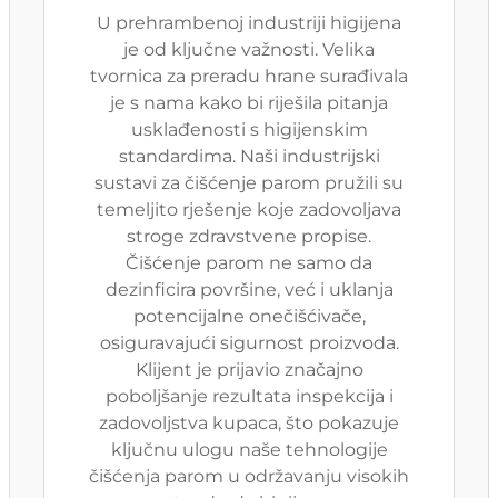
U prehrambenoj industriji higijena
je od ključne važnosti. Velika
tvornica za preradu hrane surađivala
je s nama kako bi riješila pitanja
usklađenosti s higijenskim
standardima. Naši industrijski
sustavi za čišćenje parom pružili su
temeljito rješenje koje zadovoljava
stroge zdravstvene propise.
Čišćenje parom ne samo da
dezinficira površine, već i uklanja
potencijalne onečišćivače,
osiguravajući sigurnost proizvoda.
Klijent je prijavio značajno
poboljšanje rezultata inspekcija i
zadovoljstva kupaca, što pokazuje
ključnu ulogu naše tehnologije
čišćenja parom u održavanju visokih