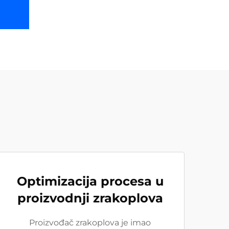
Optimizacija procesa u
proizvodnji zrakoplova
Proizvođač zrakoplova je imao