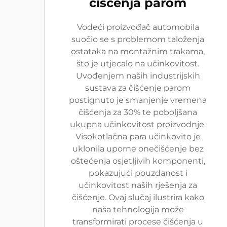
čišćenja parom
Vodeći proizvođač automobila
suočio se s problemom taloženja
ostataka na montažnim trakama,
što je utjecalo na učinkovitost.
Uvođenjem naših industrijskih
sustava za čišćenje parom
postignuto je smanjenje vremena
čišćenja za 30% te poboljšana
ukupna učinkovitost proizvodnje.
Visokotlačna para učinkovito je
uklonila uporne onečišćenje bez
oštećenja osjetljivih komponenti,
pokazujući pouzdanost i
učinkovitost naših rješenja za
čišćenje. Ovaj slučaj ilustrira kako
naša tehnologija može
transformirati procese čišćenja u