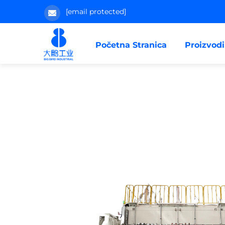
[email protected]
Početna Stranica
Proizvodi