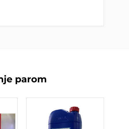
enje parom