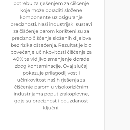
potrebu za rješenjem za čišćenje
koje može obraditi složene
komponente uz osiguranje
preciznosti. Naši industrijski sustavi
za čišćenje parom korišteni su za
precizno čišćenje složenih dijelova
bez rizika oštećenja. Rezultat je bio
povećanje učinkovitosti čišćenja za
40% te vidljivo smanjenje dorade
zbog kontaminacije. Ovaj slučaj
pokazuje prilagodljivost i
učinkovitost naših rješenja za
čišćenje parom u visokorizičnim
industrijama poput zrakoplovne,
gdje su preciznost i pouzdanost
ključni.