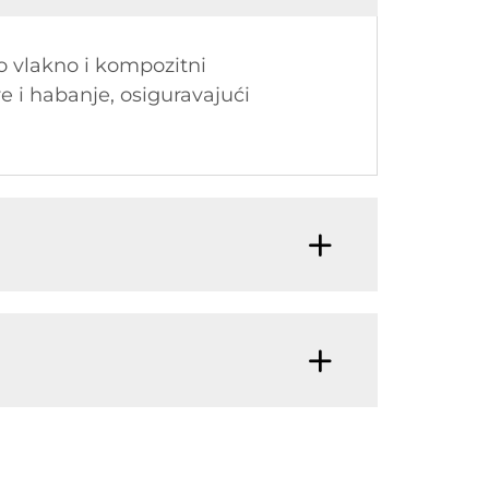
o vlakno i kompozitni
are i habanje, osiguravajući