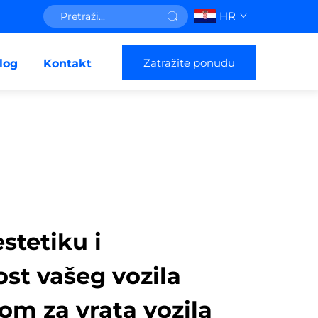
HR
Zatražite ponudu
log
Kontakt
stetiku i
st vašeg vozila
om za vrata vozila