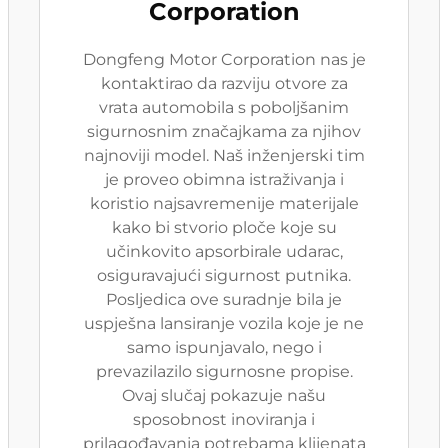
Corporation
Dongfeng Motor Corporation nas je
kontaktirao da razviju otvore za
vrata automobila s poboljšanim
sigurnosnim značajkama za njihov
najnoviji model. Naš inženjerski tim
je proveo obimna istraživanja i
koristio najsavremenije materijale
kako bi stvorio ploče koje su
učinkovito apsorbirale udarac,
osiguravajući sigurnost putnika.
Posljedica ove suradnje bila je
uspješna lansiranje vozila koje je ne
samo ispunjavalo, nego i
prevazilazilo sigurnosne propise.
Ovaj slučaj pokazuje našu
sposobnost inoviranja i
prilagođavanja potrebama klijenata