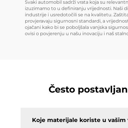
Svaki automobil sadrži vrata koja su relevantna
izuzimamo to u definiranju vrijednosti. Naši di
industrije i usredotočili se na kvalitetu. Zaš
provjeravaju sigurnosni standardi, a vrijedno
ojačani kako bi se poboljšala vanjska sigurno
ovisi o povjerenju u našu inovaciju i naš stalno
Često postavljan
Koje materijale koriste u vašim