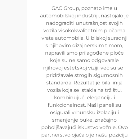
GAC Group, poznato ime u
automobilskoj industriji, nastojalo je
nadograditi unutrašnjost svojih
vozila visokokvalitetnim pločama
vrata automobila. U bliskoj suradnji
s njihovim dizajnerskim timom,
napravili smo prilagođene ploče
koje su ne samo odgovarale
njihovoj estetskoj viziji, već su se i
pridržavale strogih sigurnosnih
standarda. Rezultat je bila linija
vozila koja se istakla na tržištu,
kombinujući eleganciju i
funkcionalnost. Naši paneli su
osigurali vrhunsku izolaciju i
smanjenje buke, značajno
poboljšavajući iskustvo vožnje. Ovo
partnerstvo ojačalo je našu poziciju