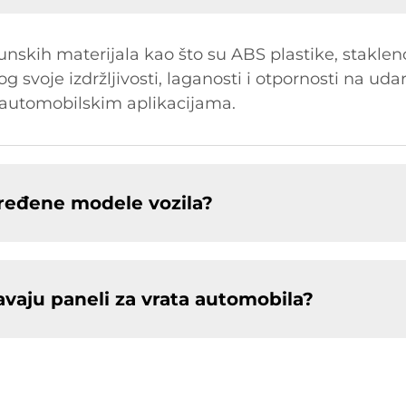
nskih materijala kao što su ABS plastike, staklen
bog svoje izdržljivosti, laganosti i otpornosti na ud
automobilskim aplikacijama.
određene modele vozila?
avaju paneli za vrata automobila?