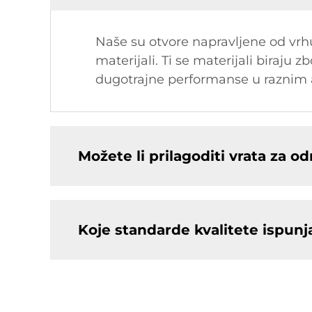
Naše su otvore napravljene od vrhu
materijali. Ti se materijali biraju z
dugotrajne performanse u raznim 
Možete li prilagoditi vrata za 
Koje standarde kvalitete ispunj