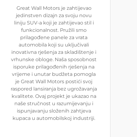
Great Wall Motors je zahtijevao
jedinstven dizajn za svoju novu
liniju SUV-a koji je zahtijevao stil i
funkcionalnost. Pružili smo
prilagođene panele za vrata
automobila koji su uključivali
inovativna rješenja za skladištenje i
vrhunske obloge. Naša sposobnost
isporuke prilagođenih rješenja na
vrijeme i unutar budžeta pomogla
je Great Wall Motors postići svoj
raspored lansiranja bez ugrožavanja
kvalitete. Ovaj projekt je ukazao na
naše stručnost u razumijevanju i
ispunjavanju složenih zahtjeva
kupaca u automobilskoj industriji.