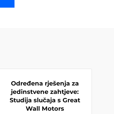
Određena rješenja za
jedinstvene zahtjeve:
Studija slučaja s Great
Wall Motors