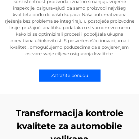
konzistentnost proizvoda i znatno smanjuju vrijeme
inspekcije, osiguravajući da samo proizvodi najvišeg
kvaliteta dođu do vaših kupaca. Naša automatizirana
rješenja bez problema se integriraju u postojeće proizvodne
linije, pružajući analitiku podataka u stvarnom vremenu
kako bi se optimizirali procesi i poboljšala ukupna
operativna učinkovitost. S posvećenošću inovacijama i
kvaliteti, omogućujemo poduzećima da s povjerenjem
ostvare svoje ciljeve osiguranja kvalitete.
Zatražite ponudu
Transformacija kontrole
kvalitete za automobile
velikana