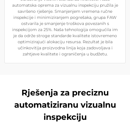
automatska oprema za vizualnu inspekciju pružila je
savršeno rješenje. Smanjenjem vremena ručne
inspekcije i minimiziranjem pogrešaka, grupa FAW
ostvarila je smanjenje troškova povezanih s
inspekcijom za 25%. Naša tehnologija omogućila im
je da održe stroge standarde kvalitete istovremeno
optimizirajući alokaciju resursa. Rezultat je bila
učinkovitija proizvodna linija koja zadovoljava i
zahtjeve kvalitete i ograničenja u budžetu.
Rješenja za preciznu
automatiziranu vizualnu
inspekciju