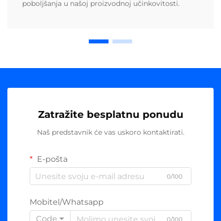
poboljšanja u našoj proizvodnoj učinkovitosti.
Zatražite besplatnu ponudu
Naš predstavnik će vas uskoro kontaktirati.
E-pošta
0/100
Mobitel/Whatsapp
Code
0/100