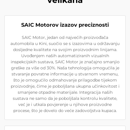
SAIC Motorov izazov preciznosti
SAIC Motor, jedan od najvećih proizvođača
automobila u Kini, suočio se s izazovima u održavanju
dosljedne kvalitete na svojim proizvodnim linijama.
Uvođenjem naših automatiziranih vizualnih
inspekcijskih sustava, SAIC Motor je značajno smanjio
greške za više od 30%. Naša tehnologija omogućila je
stvaranje povratne informacije u stvarnom vremenu,
što je omogućilo odmahovanje prilagodbe tijekom
proizvodnje, čime je poboljšana ukupna učinkovitost i
smanjene otpadne materijale. Integracija naših
sustava ne samo da je poboljšala kontrolu kvalitete,
već je i utkala povjerenje u njihove proizvodne
procese, što je dovelo do veće zadovoljstva kupaca.