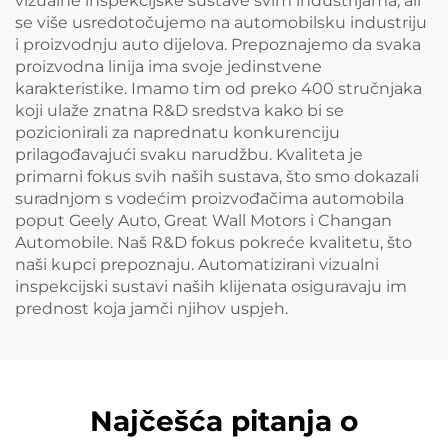
vizualne inspekcijske sustave svim industrijama, ali
se više usredotočujemo na automobilsku industriju
i proizvodnju auto dijelova. Prepoznajemo da svaka
proizvodna linija ima svoje jedinstvene
karakteristike. Imamo tim od preko 400 stručnjaka
koji ulaže znatna R&D sredstva kako bi se
pozicionirali za naprednatu konkurenciju
prilagođavajući svaku narudžbu. Kvaliteta je
primarni fokus svih naših sustava, što smo dokazali
suradnjom s vodećim proizvođačima automobila
poput Geely Auto, Great Wall Motors i Changan
Automobile. Naš R&D fokus pokreće kvalitetu, što
naši kupci prepoznaju. Automatizirani vizualni
inspekcijski sustavi naših klijenata osiguravaju im
prednost koja jamči njihov uspjeh.
Najčešća pitanja o