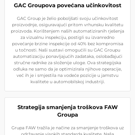
GAC Groupova povećana učinkovitost
GAC Group je želio poboljšati svoju učinkovitost
proizvodnje, osiguravajući pritom vrhunsku kvalitetu
proizvoda. Korištenjem naših automatiziranih rješenja
za vizualnu inspekciju, postigli su izvanredno
povećanje brzine inspekcije od 40% bez kompromisa
u točnosti. Naši sustavi omogućili su GAC Groupu
automatizaciju ponavljajućih zadataka, oslobađajući
stručne radnike za složenije uloge. Ova strategijska
odluka ne samo da je optimizirala njihove operacije,
već ih je i smjestila na vodeće pozicije u jamstvu
kvalitete u automobilskoj industriji.
Strategija smanjenja troškova FAW
Groupa
Grupa FAW tražila je načine za smanjenje troškova uz
održavanje visokih standarda kvalitete. Naša