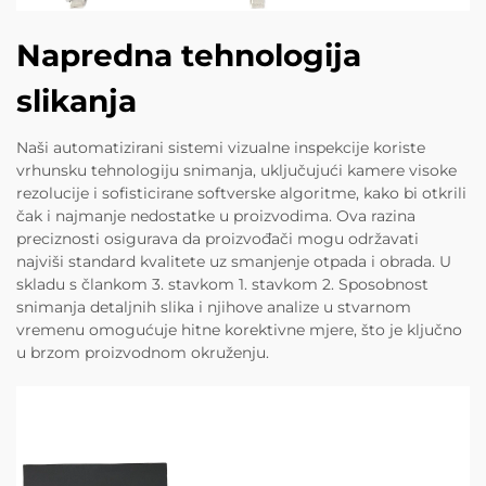
Napredna tehnologija
slikanja
Naši automatizirani sistemi vizualne inspekcije koriste
vrhunsku tehnologiju snimanja, uključujući kamere visoke
rezolucije i sofisticirane softverske algoritme, kako bi otkrili
čak i najmanje nedostatke u proizvodima. Ova razina
preciznosti osigurava da proizvođači mogu održavati
najviši standard kvalitete uz smanjenje otpada i obrada. U
skladu s člankom 3. stavkom 1. stavkom 2. Sposobnost
snimanja detaljnih slika i njihove analize u stvarnom
vremenu omogućuje hitne korektivne mjere, što je ključno
u brzom proizvodnom okruženju.