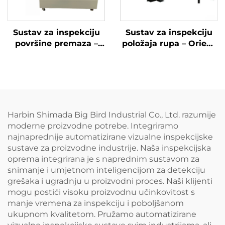
Sustav za inspekciju
Sustav za inspekciju
površine premaza –
položaja rupa – Orient
Paint See
See
Harbin Shimada Big Bird Industrial Co., Ltd. razumije
moderne proizvodne potrebe. Integriramo
najnaprednije automatizirane vizualne inspekcijske
sustave za proizvodne industrije. Naša inspekcijska
oprema integrirana je s naprednim sustavom za
snimanje i umjetnom inteligencijom za detekciju
grešaka i ugradnju u proizvodni proces. Naši klijenti
mogu postići visoku proizvodnu učinkovitost s
manje vremena za inspekciju i poboljšanom
ukupnom kvalitetom. Pružamo automatizirane