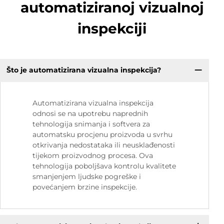
automatiziranoj vizualnoj
inspekciji
Što je automatizirana vizualna inspekcija?
Automatizirana vizualna inspekcija
odnosi se na upotrebu naprednih
tehnologija snimanja i softvera za
automatsku procjenu proizvoda u svrhu
otkrivanja nedostataka ili neusklađenosti
tijekom proizvodnog procesa. Ova
tehnologija poboljšava kontrolu kvalitete
smanjenjem ljudske pogreške i
povećanjem brzine inspekcije.