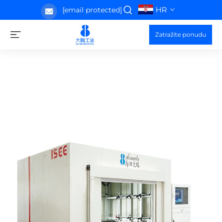
HR
[email protected]
Zatražite ponudu