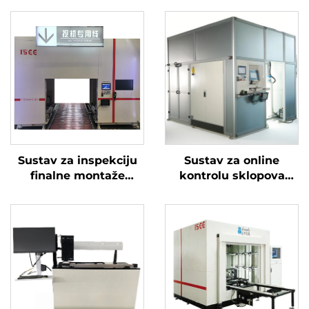
Sustav za inspekciju
Sustav za online
finalne montaže
kontrolu sklopova
motora – serija All See
vozila