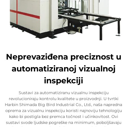
Neprevaziđena preciznost u
automatiziranoj vizualnoj
inspekciji
Sustavi za automatiziranu vizualnu inspekciju
revolucioniraju kontrolu kvalitete u proizvodnji. U tvrtki
Harbin Shimada Big Bird Industrial Co., Ltd., naša napredna
oprema za vizualnu inspekciju koristi najnoviju tehnologiju
kako bi postigla bez premca točnost i učinkovitost. Ovi
sustavi svode ljudske pogreške na minimum, poboljšavaju