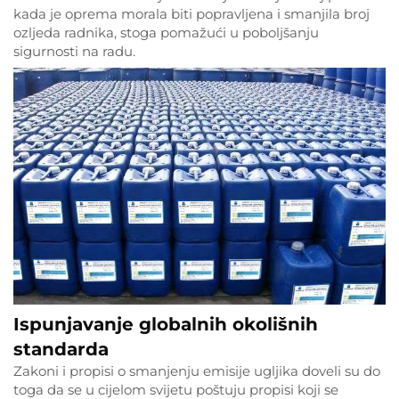
kada je oprema morala biti popravljena i smanjila broj
ozljeda radnika, stoga pomažući u poboljšanju
sigurnosti na radu.
Ispunjavanje globalnih okolišnih
standarda
Zakoni i propisi o smanjenju emisije ugljika doveli su do
toga da se u cijelom svijetu poštuju propisi koji se