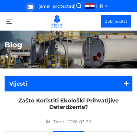
HR
[email protected]
Dobijte citat
Blog
>
Blog
Vijesti
Zašto Koristiti Ekološki Prihvatljive
Deterdžente?
Time : 2026-03-20