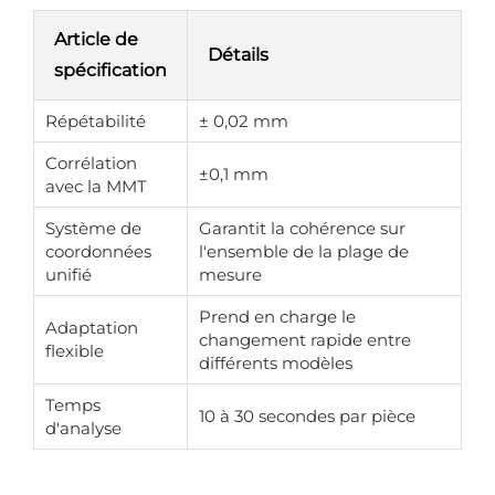
Article de
Détails
spécification
Répétabilité
± 0,02 mm
Corrélation
±0,1 mm
avec la MMT
Système de
Garantit la cohérence sur
coordonnées
l'ensemble de la plage de
unifié
mesure
Prend en charge le
Adaptation
changement rapide entre
flexible
différents modèles
Temps
10 à 30 secondes par pièce
d'analyse