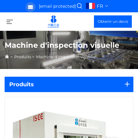
FR
[email protected]
Obtenir un devis
Machine d'inspection visuelle
>
Produits
>
Machine d'inspection visuelle
Produits