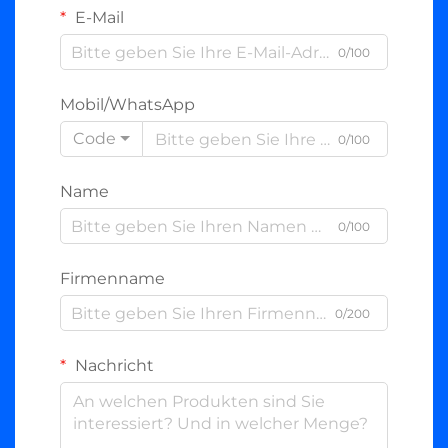
E-Mail
0/100
Mobil/WhatsApp
Code
0/100
Name
0/100
Firmenname
0/200
Nachricht