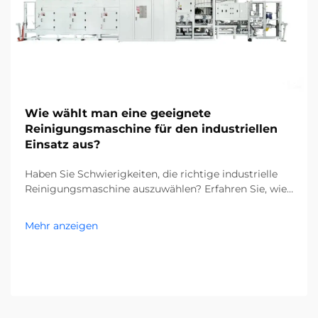
Wie wählt man eine geeignete
Reinigungsmaschine für den industriellen
Einsatz aus?
Haben Sie Schwierigkeiten, die richtige industrielle
Reinigungsmaschine auszuwählen? Erfahren Sie, wie
Verunreinigungen, Bodentypen und die Größe Ihrer
Anlage Ihre Entscheidung beeinflussen. Senken Sie
Mehr anzeigen
Kosten und steigern Sie die Effizienz – holen Sie sich
jetzt den kompletten Leitfaden.