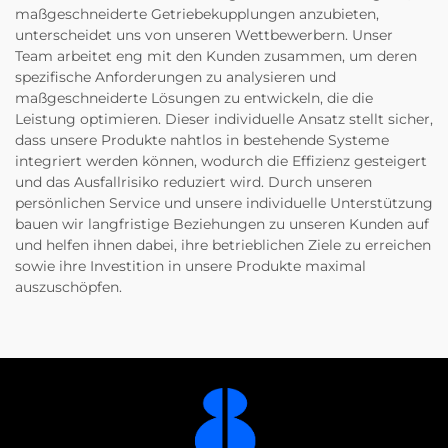
maßgeschneiderte Getriebekupplungen anzubieten,
unterscheidet uns von unseren Wettbewerbern. Unser
Team arbeitet eng mit den Kunden zusammen, um deren
spezifische Anforderungen zu analysieren und
maßgeschneiderte Lösungen zu entwickeln, die die
Leistung optimieren. Dieser individuelle Ansatz stellt sicher,
dass unsere Produkte nahtlos in bestehende Systeme
integriert werden können, wodurch die Effizienz gesteigert
und das Ausfallrisiko reduziert wird. Durch unseren
persönlichen Service und unsere individuelle Unterstützung
bauen wir langfristige Beziehungen zu unseren Kunden auf
und helfen ihnen dabei, ihre betrieblichen Ziele zu erreichen
sowie ihre Investition in unsere Produkte maximal
auszuschöpfen.