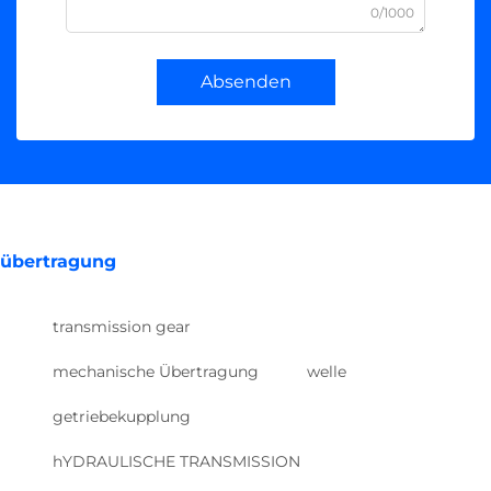
0/1000
Absenden
übertragung
transmission gear
mechanische Übertragung
welle
getriebekupplung
hYDRAULISCHE TRANSMISSION