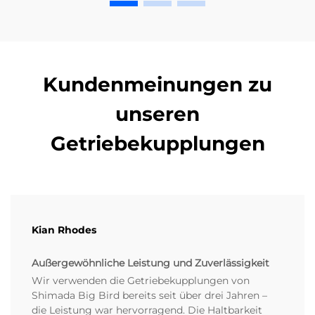
Kundenmeinungen zu
unseren
Getriebekupplungen
Kian Rhodes
Außergewöhnliche Leistung und Zuverlässigkeit
Wir verwenden die Getriebekupplungen von
Shimada Big Bird bereits seit über drei Jahren –
die Leistung war hervorragend. Die Haltbarkeit