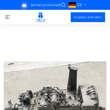
DE
[email protected]
Angebot anfordern