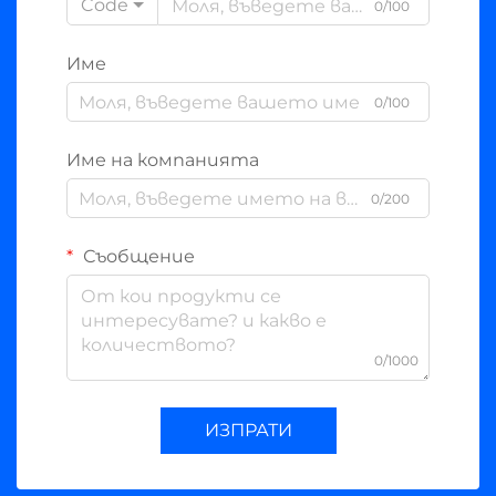
Code
0/100
Име
0/100
Име на компанията
0/200
Съобщение
0/1000
ИЗПРАТИ