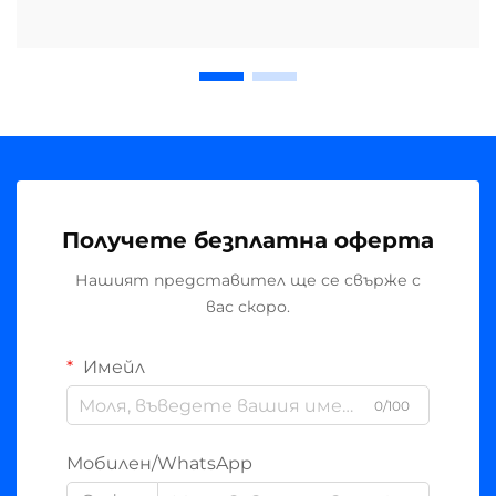
Получете безплатна оферта
Нашият представител ще се свърже с
вас скоро.
Имейл
0/100
Мобилен/WhatsApp