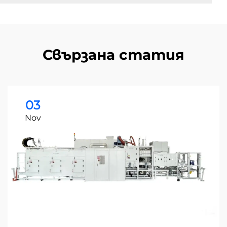
Свързана статия
03
Nov