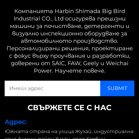
Компанията Harbin Shimada Big Bird
Industrial CO., Ltd осигурява прецизни
машини за почистване, детергенти и
визуално инспекционно оборудване за
автомобилното производство.
Персонализирани решения, проектиране
с фокус върху проучвания и разработки,
доверени от SAIC, FAW, Geely и Weichai
Power. Научете повече.
СВЪРЖЕТЕ СЕ С НАС
Адрес:
Южната страна на улица Жухай, индустриална
зона Лимин, район Хулан, град Харбин,