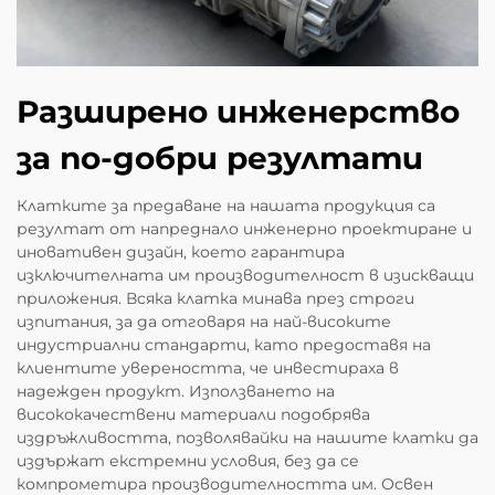
Разширено инженерство
за по-добри резултати
Клатките за предаване на нашата продукция са
резултат от напреднало инженерно проектиране и
иновативен дизайн, което гарантира
изключителната им производителност в изискващи
приложения. Всяка клатка минава през строги
изпитания, за да отговаря на най-високите
индустриални стандарти, като предоставя на
клиентите увереността, че инвестираха в
надежден продукт. Използването на
висококачествени материали подобрява
издръжливостта, позволявайки на нашите клатки да
издържат екстремни условия, без да се
компрометира производителността им. Освен