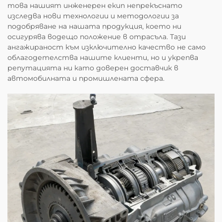
това нашият инженерен екип непрекъснато
изследва нови технологии и методологии за
подобряване на нашата продукция, което ни
осигурява водещо положение в отрасъла. Тази
ангажираност към изключително качество не само
облагодетелства нашите клиенти, но и укрепва
репутацията ни като доверен доставчик в
автомобилната и промишлената сфера.