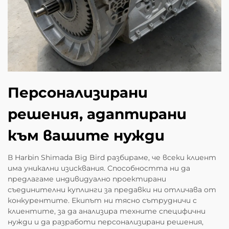
Персонализирани
решения, адаптирани
към вашите нужди
В Harbin Shimada Big Bird разбираме, че всеки клиент
има уникални изисквания. Способността ни да
предлагаме индивидуално проектирани
съединителни куплинги за предавки ни отличава от
конкурентите. Екипът ни тясно сътрудничи с
клиентите, за да анализира техните специфични
нужди и да разработи персонализирани решения,