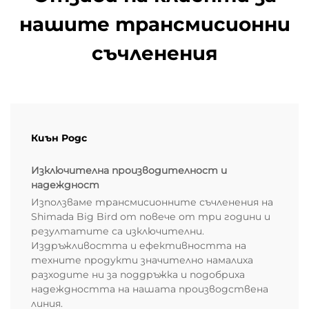
нашите трансмисионни
съчленения
Киън Родс
Изключителна производителност и
надеждност
Използваме трансмисионните съчленения на
Shimada Big Bird от повече от три години и
резултатите са изключителни.
Издръжливостта и ефективността на
техните продукти значително намалиха
разходите ни за поддръжка и подобриха
надеждността на нашата производствена
линия.