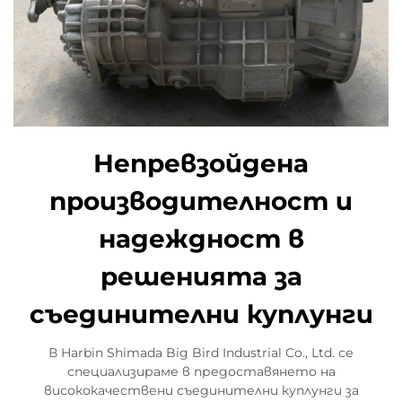
Непревзойдена
производителност и
надеждност в
решенията за
съединителни куплунги
В Harbin Shimada Big Bird Industrial Co., Ltd. се
специализираме в предоставянето на
висококачествени съединителни куплунги за