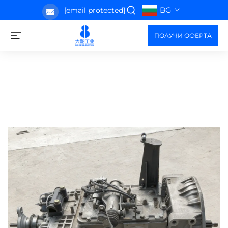
BG
[email protected]
ПОЛУЧИ ОФЕРТА