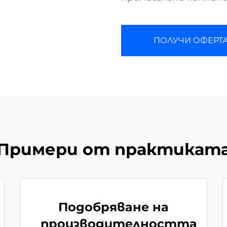
ПОЛУЧИ ОФЕРТ
Примери от практикат
Подобряване на
производителността