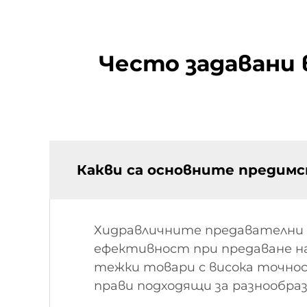
Често задавани
Какви са основните предим
Хидравличните предавателни 
ефективност при предаване на
тежки товари с висока точнос
прави подходящи за разнообра