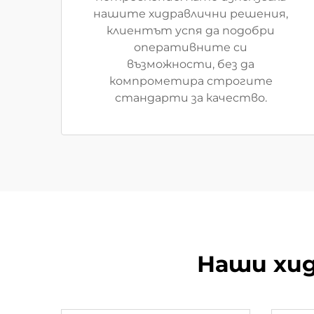
нашите хидравлични решения,
клиентът успя да подобри
оперативните си
възможности, без да
компрометира строгите
стандарти за качество.
Наши хи