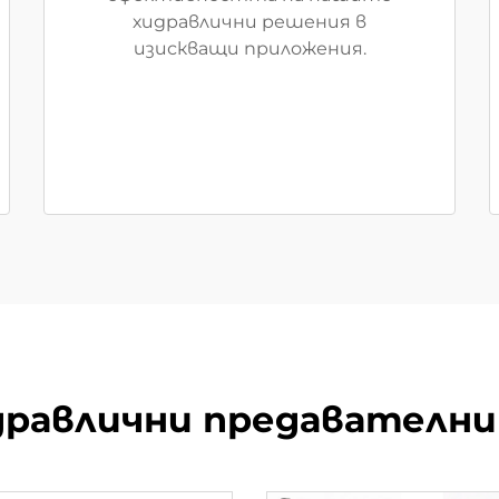
хидравлични решения в
изискващи приложения.
дравлични предавателни