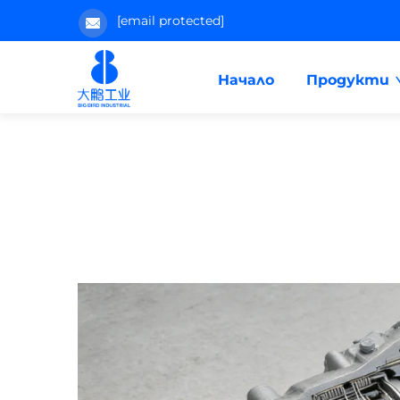
[email protected]
Начало
Продукти