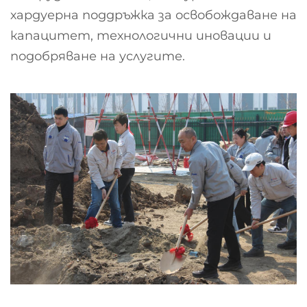
хардуерна поддръжка за освобождаване на
капацитет, технологични иновации и
подобряване на услугите.