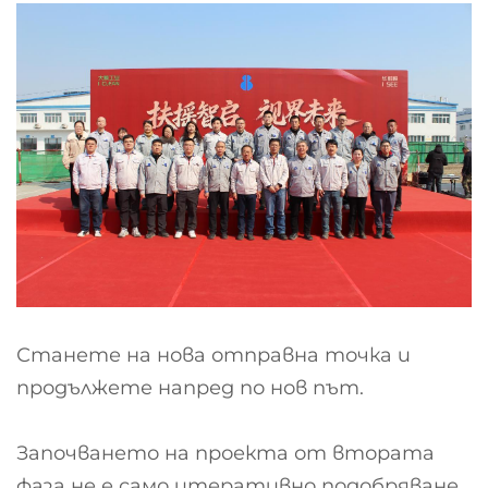
Станете на нова отправна точка и
продължете напред по нов път.
Започването на проекта от втората
фаза не е само итеративно подобряване