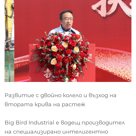
Развитие с двойно колело и възход на
втората крива на растеж
Big Bird Industrial е водещ производител
на специализирано интелигентно