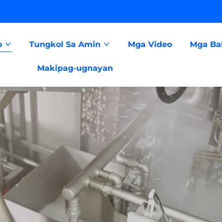
o
Tungkol Sa Amin
Mga Video
Mga Bal
Makipag-ugnayan