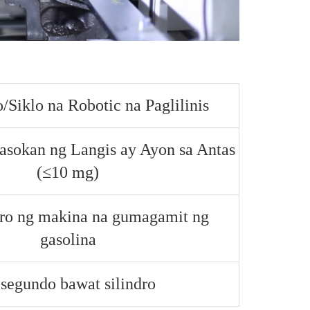
/Siklo na Robotic na Paglilinis
Pasokan ng Langis ay Ayon sa Antas
(≤10 mg)
dro ng makina na gumagamit ng
gasolina
 segundo bawat silindro