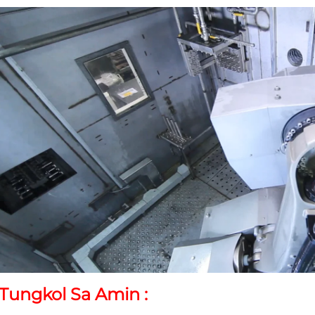
Tungkol Sa Amin 
: