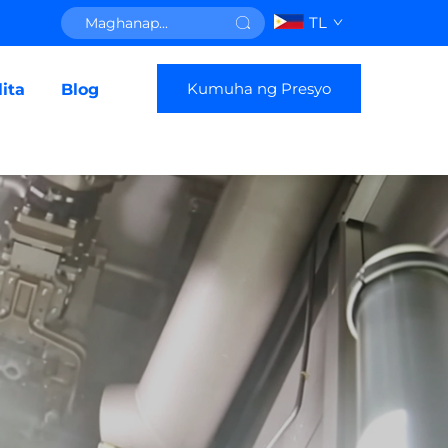
TL
Kumuha ng Presyo
ita
Blog