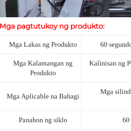
Mga pagtutukoy ng produkto: 
Mga Lakas ng Produkto
60 segundo
Mga Kalamangan ng
Kalinisan ng 
Produkto
Mga silin
Mga Aplicable na Bahagi
Panahon ng siklo
60