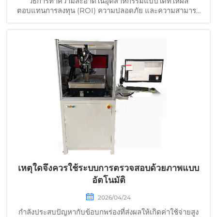
วิธีการทำความสะอาดในอุตสาหกรรมแบบใดที่ให้ผล
ตอบแทนการลงทุน (ROI) ความปลอดภัย และความสามารถ
ในการขยายขนาดได้ดีที่สุดสำหรับโรงงานของคุณ? เปรียบ
เทียบการใช้น้ำแข็งแห้ง อัลตราโซนิก เลเซอร์ และอื่นๆ
ดาวน์โหลดคู่มือสำหรับธุรกิจถึงธุรกิจ (B2B) ได้ทันที
เหตุใดจึงควรใช้ระบบการตรวจสอบด้วยภาพแบบ
อัตโนมัติ
2026/04/24
กำลังประสบปัญหากับข้อบกพร่องที่ส่งผลให้เกิดค่าใช้จ่ายสูง