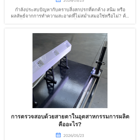
2026/05/25
กำลังประสบปัญหากับคราบสิ่งสกปรกที่ตกค้าง สนิม หรือ
ผลลัพธ์จากการทำความสะอาดที่ไม่สม่ำเสมอใช่หรือไม่? ค้น
พบขั้นตอนการทำความสะอาดชิ้นส่วนที่ผ่านการทดสอบใน
ภาคสนามมาแล้ว 5 ขั้นตอน ซึ่งจะช่วยยกระดับความแม่นยำ
ลดงานแก้ไขซ้ำ และรับรองความสอดคล้องตามมาตรฐาน
ดาวน์โหลดรายการตรวจสอบนี้ได้ทันที
การตรวจสอบด้วยสายตาในอุตสาหกรรมการผลิต
คืออะไร?
2026/05/23