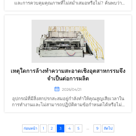
และการควบคุมคุณภาพที่ไม่สม่ำเสมอหรือไม่? ค้นพบว่า
ระบบการตรวจสอบด้วยภาพแบบอัตโนมัติช่วยยกระดับความ
แม่นยำ ลดต้นทุนแรงงาน และรับประกันความสอดคล้องตาม
มาตรฐานได้อย่างไร ศึกษาข้อมูลเพิ่มเติมได้ทันที
เหตุใดการล้างทำความสะอาดเชิงอุตสาหกรรมจึง
จำเป็นต่อการผลิต
2026/04/21
อุปกรณ์ที่มีสิ่งสกปรกสะสมอยู่กำลังทำให้คุณสูญเสียเวลาใน
การทำงานและไม่สามารถปฏิบัติตามข้อกำหนดได้หรือไม่?
ค้นพบว่าการล้างทำความสะอาดเชิงอุตสาหกรรมช่วยป้องกัน
ข้อบกพร่อง รับประกันความปลอดภัย และเพิ่มประสิทธิภาพ
โดยรวมของอุปกรณ์ (OEE) ได้อย่างไร ศึกษาแนวทางปฏิบัติ
...
ก่อนหน้า
1
ที่ดีที่สุดได้เลยวันนี้
2
3
4
5
9
ถัดไป