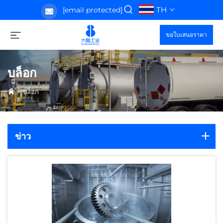
TH
[email protected]
ขอใบเสนอราคา
บล็อก
>
บล็อก
ข่าว