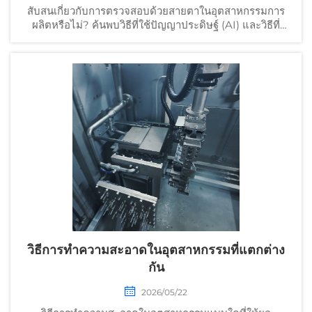
สับสนเกี่ยวกับการตรวจสอบด้วยสายตาในอุตสาหกรรมการ
ผลิตหรือไม่? ค้นพบวิธีที่ใช้ปัญญาประดิษฐ์ (AI) และวิธีที่
ดำเนินการโดยมนุษย์ ซึ่งช่วยรับประกันคุณภาพ ลดข้อ
บกพร่อง และปฏิบัติตามมาตรฐานอย่างเคร่งครัด ศึกษาแนว
ปฏิบัติที่ดีที่สุดได้เลยวันนี้
วิธีการทำความสะอาดในอุตสาหกรรมที่แตกต่าง
กัน
2026/05/22