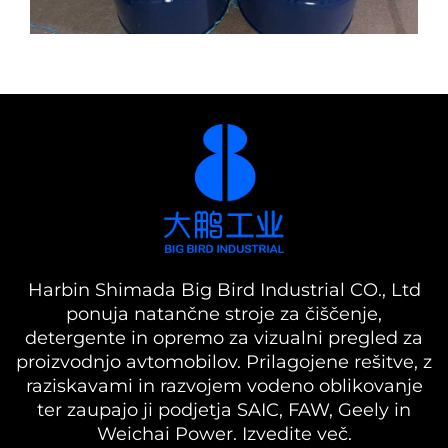
Harbin Shimada Big Bird Industrial CO., Ltd
ponuja natančne stroje za čiščenje,
detergente in opremo za vizualni pregled za
proizvodnjo avtomobilov. Prilagojene rešitve, z
raziskavami in razvojem vodeno oblikovanje
ter zaupajo ji podjetja SAIC, FAW, Geely in
Weichai Power. Izvedite več.