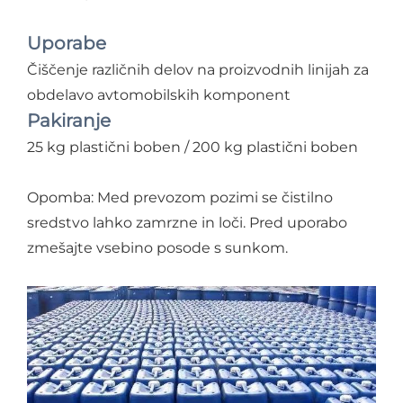
Uporabe
Čiščenje različnih delov na proizvodnih linijah za
obdelavo avtomobilskih komponent
Pakiranje
25 kg plastični boben / 200 kg plastični boben
Opomba: Med prevozom pozimi se čistilno
sredstvo lahko zamrzne in loči. Pred uporabo
zmešajte vsebino posode s sunkom.