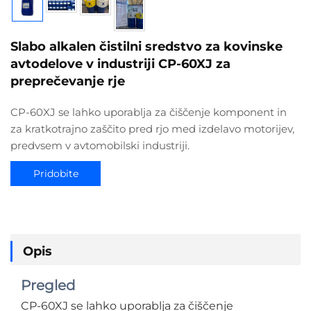
Slabo alkalen čistilni sredstvo za kovinske
avtodelove v industriji CP-60XJ za
preprečevanje rje
CP-60XJ se lahko uporablja za čiščenje komponent in
za kratkotrajno zaščito pred rjo med izdelavo motorijev,
predvsem v avtomobilski industriji.
Pridobite
ponudbo
Opis
Pregled
CP-60XJ se lahko uporablja za čiščenje