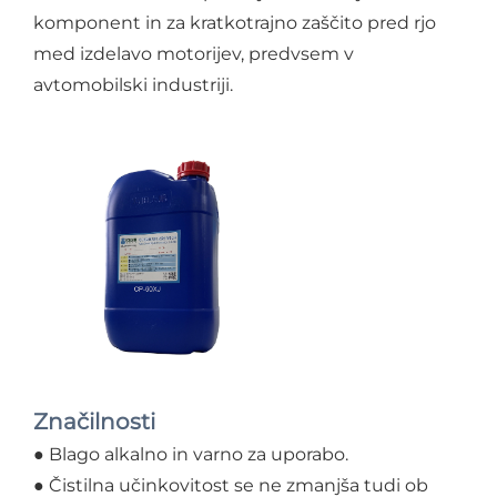
komponent in za kratkotrajno zaščito pred rjo
med izdelavo motorijev, predvsem v
avtomobilski industriji.
Značilnosti
● Blago alkalno in varno za uporabo.
● Čistilna učinkovitost se ne zmanjša tudi ob