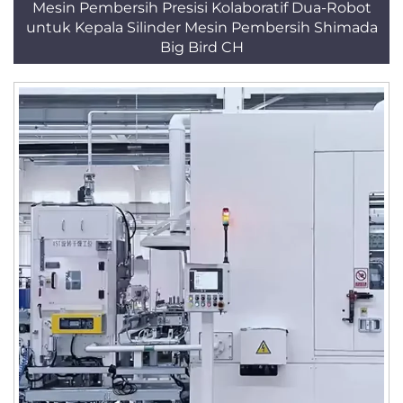
Mesin Pembersih Presisi Kolaboratif Dua-Robot
untuk Kepala Silinder Mesin Pembersih Shimada
Big Bird CH