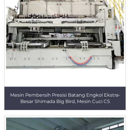
Mesin Pembersih Presisi Batang Engkol Ekstra-
Besar Shimada Big Bird, Mesin Cuci CS