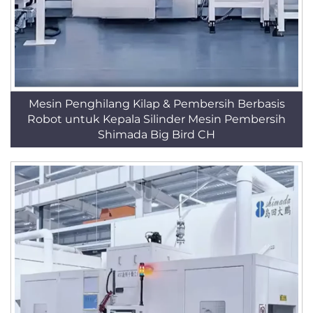
Mesin Penghilang Kilap & Pembersih Berbasis
Robot untuk Kepala Silinder Mesin Pembersih
Shimada Big Bird CH