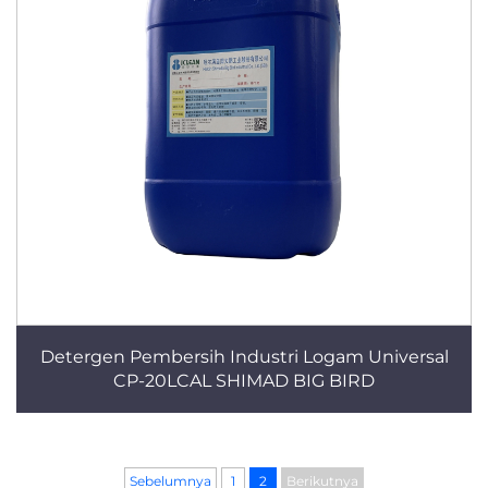
Detergen Pembersih Industri Logam Universal
CP-20LCAL SHIMAD BIG BIRD
Sebelumnya
1
2
Berikutnya