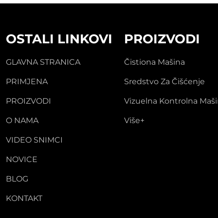
OSTALI LINKOVI
PROIZVODI
GLAVNA STRANICA
Čistiona Mašina
PRIMJENA
Sredstvo Za Čišćenje
PROIZVODI
Vizuelna Kontrolna Maš
O NAMA
Više+
VIDEO SNIMCI
NOVICE
BLOG
KONTAKT