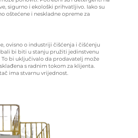
e, sigurno i ekološki prihvatljivo. Iako su
esno oštećene i neskladne opreme za
, ovisno o industriji čišćenja i čišćenju
bali bi biti u stanju pružiti jedinstvenu
 To bi uključivalo da prodavatelj može
je usklađena s radnim tokom za klijenta.
tač ima stvarnu vrijednost.