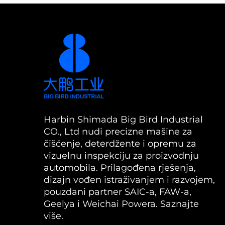
Harbin Shimada Big Bird Industrial
CO., Ltd nudi precizne mašine za
čišćenje, deterdžente i opremu za
vizuelnu inspekciju za proizvodnju
automobila. Prilagođena rješenja,
dizajn vođen istraživanjem i razvojem,
pouzdani partner SAIC-a, FAW-a,
Geelya i Weichai Powera. Saznajte
više.