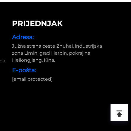
PRIJEDNJAK
Adresa:
Južna strana ceste Zhuhai, industrijska
zona Limin, grad Harbin, pokrajina
Heilongjiang, Kina.
ina
E-pošta:
[email protected]