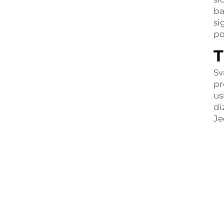
ba
si
po
T
Sv
pr
us
di
Je