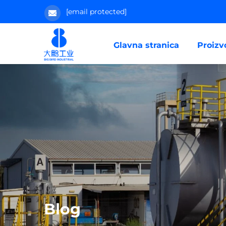
[email protected]
Glavna stranica
Proizv
Blog