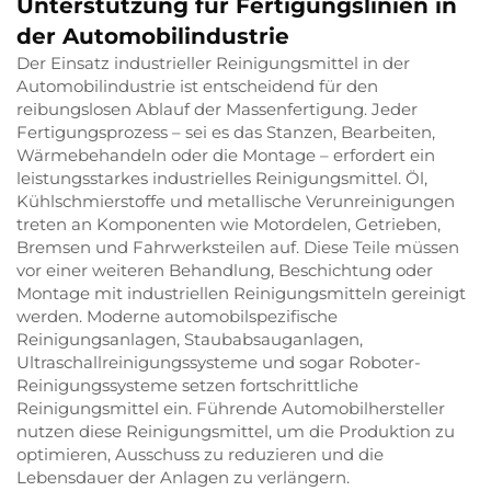
Unterstützung für Fertigungslinien in
der Automobilindustrie
Der Einsatz industrieller Reinigungsmittel in der
Automobilindustrie ist entscheidend für den
reibungslosen Ablauf der Massenfertigung. Jeder
Fertigungsprozess – sei es das Stanzen, Bearbeiten,
Wärmebehandeln oder die Montage – erfordert ein
leistungsstarkes industrielles Reinigungsmittel. Öl,
Kühlschmierstoffe und metallische Verunreinigungen
treten an Komponenten wie Motordelen, Getrieben,
Bremsen und Fahrwerksteilen auf. Diese Teile müssen
vor einer weiteren Behandlung, Beschichtung oder
Montage mit industriellen Reinigungsmitteln gereinigt
werden. Moderne automobilspezifische
Reinigungsanlagen, Staubabsauganlagen,
Ultraschallreinigungssysteme und sogar Roboter-
Reinigungssysteme setzen fortschrittliche
Reinigungsmittel ein. Führende Automobilhersteller
nutzen diese Reinigungsmittel, um die Produktion zu
optimieren, Ausschuss zu reduzieren und die
Lebensdauer der Anlagen zu verlängern.