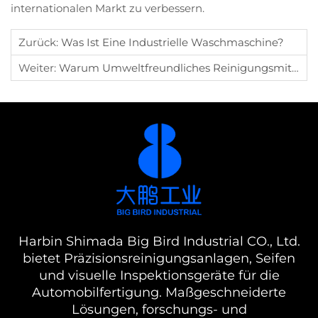
internationalen Markt zu verbessern.
Zurück:
Was Ist Eine Industrielle Waschmaschine?
Weiter:
Warum Umweltfreundliches Reinigungsmittel Verwenden?
Harbin Shimada Big Bird Industrial CO., Ltd.
bietet Präzisionsreinigungsanlagen, Seifen
und visuelle Inspektionsgeräte für die
Automobilfertigung. Maßgeschneiderte
Lösungen, forschungs- und