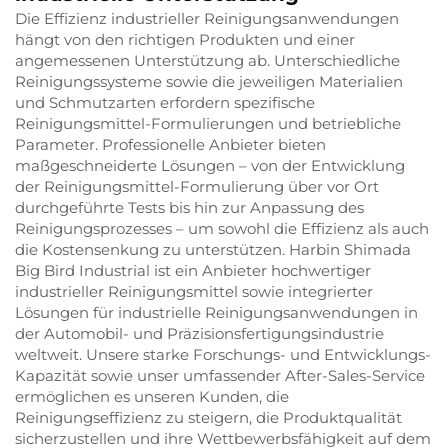
Die Effizienz industrieller Reinigungsanwendungen
hängt von den richtigen Produkten und einer
angemessenen Unterstützung ab. Unterschiedliche
Reinigungssysteme sowie die jeweiligen Materialien
und Schmutzarten erfordern spezifische
Reinigungsmittel-Formulierungen und betriebliche
Parameter. Professionelle Anbieter bieten
maßgeschneiderte Lösungen – von der Entwicklung
der Reinigungsmittel-Formulierung über vor Ort
durchgeführte Tests bis hin zur Anpassung des
Reinigungsprozesses – um sowohl die Effizienz als auch
die Kostensenkung zu unterstützen. Harbin Shimada
Big Bird Industrial ist ein Anbieter hochwertiger
industrieller Reinigungsmittel sowie integrierter
Lösungen für industrielle Reinigungsanwendungen in
der Automobil- und Präzisionsfertigungsindustrie
weltweit. Unsere starke Forschungs- und Entwicklungs-
Kapazität sowie unser umfassender After-Sales-Service
ermöglichen es unseren Kunden, die
Reinigungseffizienz zu steigern, die Produktqualität
sicherzustellen und ihre Wettbewerbsfähigkeit auf dem