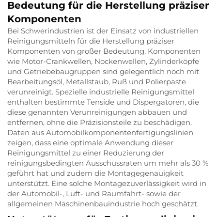
Bedeutung für die Herstellung präziser
Komponenten
Bei Schwerindustrien ist der Einsatz von industriellen
Reinigungsmitteln für die Herstellung präziser
Komponenten von großer Bedeutung. Komponenten
wie Motor-Crankwellen, Nockenwellen, Zylinderköpfe
und Getriebebaugruppen sind gelegentlich noch mit
Bearbeitungsöl, Metallstaub, Ruß und Polierpaste
verunreinigt. Spezielle industrielle Reinigungsmittel
enthalten bestimmte Tenside und Dispergatoren, die
diese genannten Verunreinigungen abbauen und
entfernen, ohne die Präzisionsteile zu beschädigen.
Daten aus Automobilkomponentenfertigungslinien
zeigen, dass eine optimale Anwendung dieser
Reinigungsmittel zu einer Reduzierung der
reinigungsbedingten Ausschussraten um mehr als 30 %
geführt hat und zudem die Montagegenauigkeit
unterstützt. Eine solche Montagezuverlässigkeit wird in
der Automobil-, Luft- und Raumfahrt- sowie der
allgemeinen Maschinenbauindustrie hoch geschätzt.