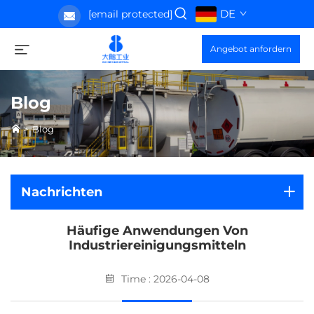
DE
[email protected]
Angebot anfordern
Blog
>
Blog
Nachrichten
Häufige Anwendungen Von
Industriereinigungsmitteln
Time : 2026-04-08