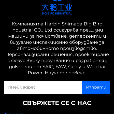
Компанията Harbin Shimada Big Bird
Industrial CO., Ltd осигурява прецизни
машини за почистване, детергенти и
визуално инспекционно оборудване за
автомобилното производство.
Персонализирани решения, проектиране
с фокус върху проучвания и разработки,
доверени от SAIC, FAW, Geely и Weichai
Power. Научете повече.
СВЪРЖЕТЕ СЕ С НАС