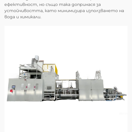
ефективност, но също така допринася за
устойчивостта, като минимизира използването на
вода и химикали.