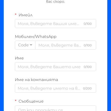
вас скоро.
Имейл
0/100
Мобилен/WhatsApp
Code
0/100
Име
0/100
Име на компанията
0/200
Съобщение