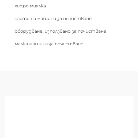
хидро миялка
части на машини за почистване
оборудване, използвано за почистване
малка машина за почистване