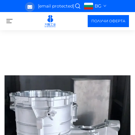
BG
[email protected]
ПОЛУЧИ ОФЕРТА