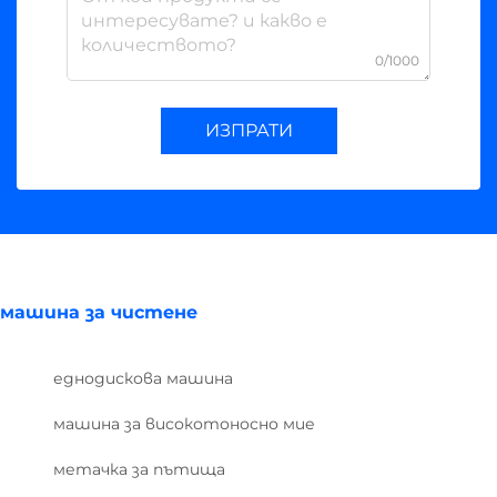
0/1000
ИЗПРАТИ
машина за чистене
еднодискова машина
машина за високотоносно мие
метачка за пътища