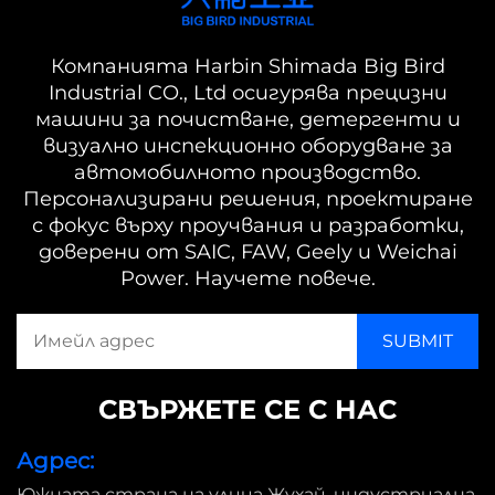
Компанията Harbin Shimada Big Bird
Industrial CO., Ltd осигурява прецизни
машини за почистване, детергенти и
визуално инспекционно оборудване за
автомобилното производство.
Персонализирани решения, проектиране
с фокус върху проучвания и разработки,
доверени от SAIC, FAW, Geely и Weichai
Power. Научете повече.
СВЪРЖЕТЕ СЕ С НАС
Адрес:
Южната страна на улица Жухай, индустриална