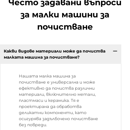
Често задавани въпроси
за малки машини за
почистване
Какви видове материали може да почиства
малката машина за почистване?
Нашата малка машина за
почистване е универсална и може
ефективно да почиства различни
материали, включително метали,
пластмаси и керамика. Тя е
проектирана да обработва
деликатни компоненти, като
осигурява задълбочено почистване
без повреди.