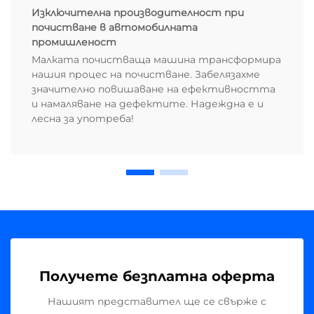
Изключителна производителност при
почистване в автомобилната
промишленост
Малката почистваща машина трансформира
нашия процес на почистване. Забелязахме
значително повишаване на ефективността
и намаляване на дефектите. Надеждна е и
лесна за употреба!
Получете безплатна оферта
Нашият представител ще се свърже с