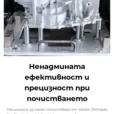
Ненадмината
ефективност и
прецизност при
почистването
Машината за малко почистване от Harbin Shimada