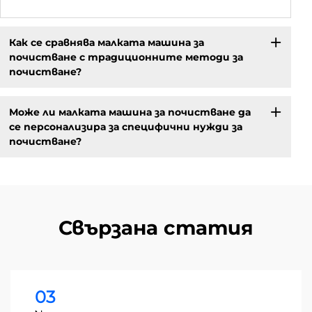
Как се сравнява малката машина за
почистване с традиционните методи за
почистване?
Може ли малката машина за почистване да
се персонализира за специфични нужди за
почистване?
Свързана статия
03