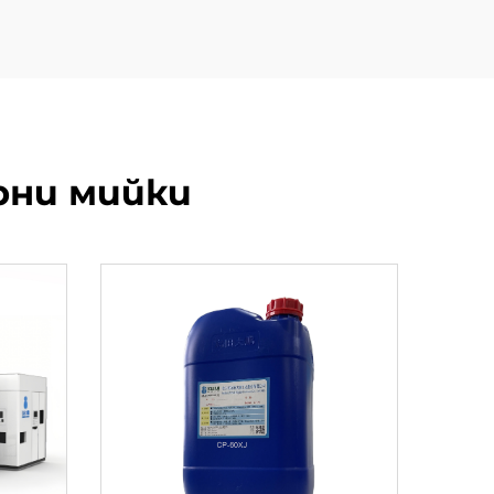
рни мийки