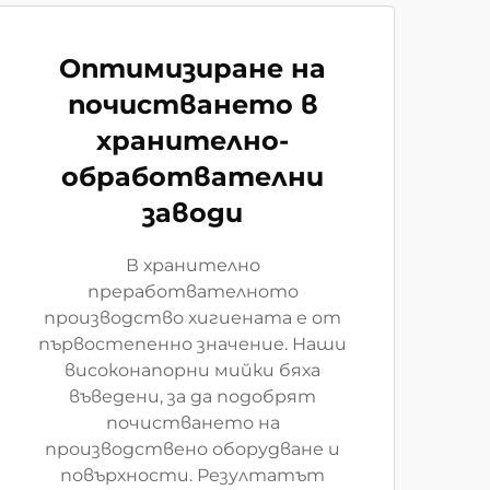
Оптимизиране на
почистването в
хранително-
обработвателни
заводи
В хранително
преработвателното
производство хигиената е от
първостепенно значение. Наши
високонапорни мийки бяха
въведени, за да подобрят
почистването на
производствено оборудване и
повърхности. Резултатът