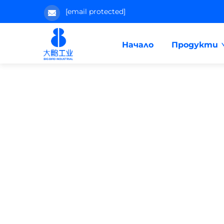
[email protected]
Начало
Продукти