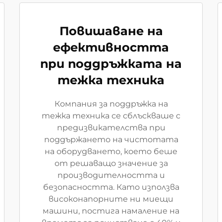
Повишаване на
ефективността
при поддръжката на
тежка техника
Компания за поддръжка на
тежка техника се сблъскваше с
предизвикателства при
поддържането на чистотата
на оборудването, което беше
от решаващо значение за
производителността и
безопасността. Като използва
високонапорните ни миещи
машини, постига намаление на