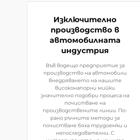
Изключително
производство в
автомобилната
индустрия
Във водещо предприятие за
производство на автомобили
внедряването на нашите
високонапорни мийки
значително подобри процеса на
почистване на
производствените линии. По-
рано ръчните методи за
почистване бяха трудоемки и
непоследователни. С