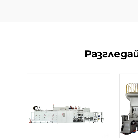
Разгледа