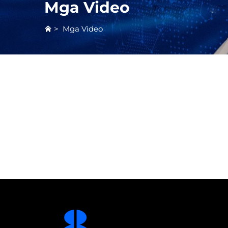
Mga Video
>
Mga Video