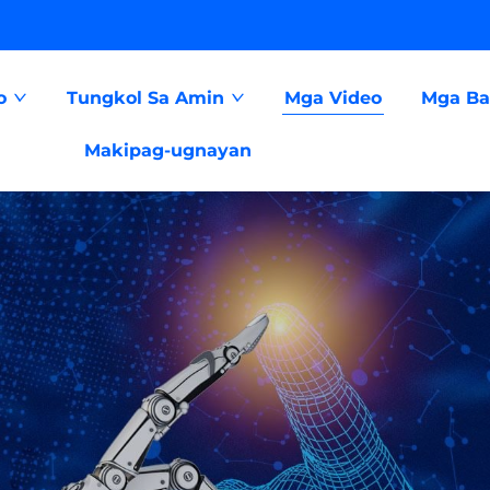
o
Tungkol Sa Amin
Mga Video
Mga Bal
Makipag-ugnayan