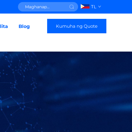
TL
Kumuha ng Quote
ita
Blog