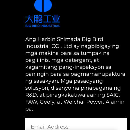
Ang Harbin Shimada Big Bird
Industrial CO., Ltd ay nagbibigay ng
mga makina para sa tumpak na
paglilinis, mga detergent, at
kagamitang pang-inspeksyon sa
paningin para sa pagmamanupaktura
ng sasakyan. Mga pasadyang
solusyon, disenyo na pinapagana ng
R&D, at pinagkakatiwalaan ng SAIC,
FAW, Geely, at Weichai Power. Alamin
pa.