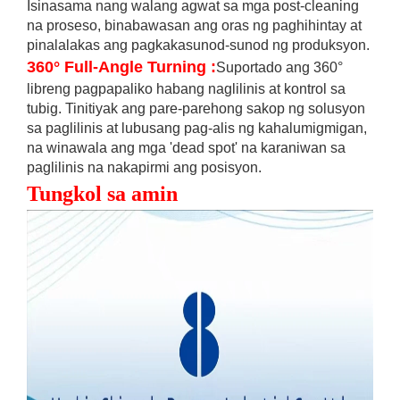
Isinasama nang walang agwat sa mga post-cleaning
na proseso, binabawasan ang oras ng paghihintay at
pinalalakas ang pagkakasunod-sunod ng produksyon.
360° Full-Angle Turning
:
Suportado ang 360°
libreng pagpapaliko habang naglilinis at kontrol sa
tubig. Tinitiyak ang pare-parehong sakop ng solusyon
sa paglilinis at lubusang pag-alis ng kahalumigmigan,
na winawala ang mga 'dead spot' na karaniwan sa
paglilinis na nakapirmi ang posisyon.
Tungkol sa amin