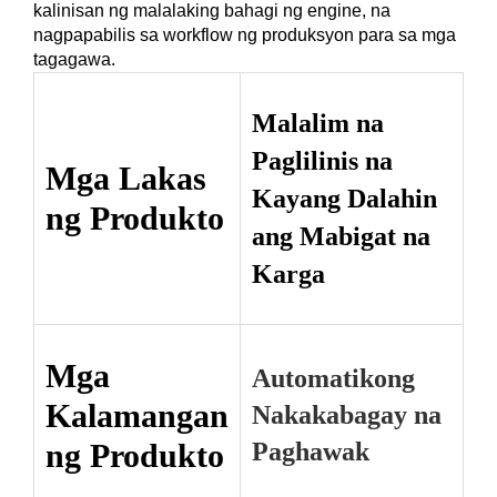
kalinisan ng malalaking bahagi ng engine, na
nagpapabilis sa workflow ng produksyon para sa mga
tagagawa.
Malalim na
Paglilinis na
Mga Lakas
Kayang Dalahin
ng Produkto
ang Mabigat na
Karga
Mga
Automatikong
Kalamangan
Nakakabagay na
Paghawak
ng Produkto