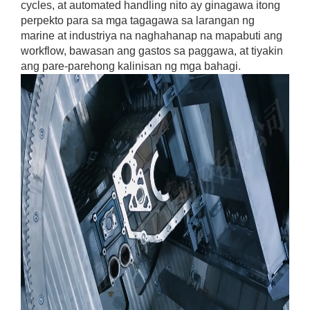
cycles, at automated handling nito ay ginagawa itong
perpekto para sa mga tagagawa sa larangan ng
marine at industriya na naghahanap na mapabuti ang
workflow, bawasan ang gastos sa paggawa, at tiyakin
ang pare-parehong kalinisan ng mga bahagi.