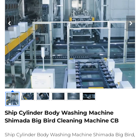
Ship Cylinder Body Washing Machine
Shimada Big Bird Cleaning Machine CB
Ship Cylinder Body Washing Machine Shimada Big Bird,