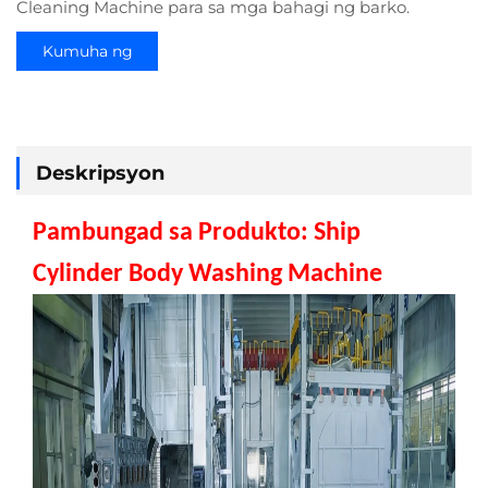
Cleaning Machine para sa mga bahagi ng barko.
Kumuha ng
Quote
Deskripsyon
Pambungad sa Produkto: Ship
Cylinder Body Washing Machine