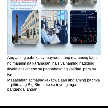
Ang aming pabrika ay mayroon nang maraming taon
ng malalim na karanasan, na siya naming nagiging
tiwala at eksperto sa paghahatid ng kalidad.
para sa
iyo.
Maaasahan at mapagkakatiwalaan ang aming pabrika
—piliin ang Big Bird para sa inyong mga
pangangailangan!