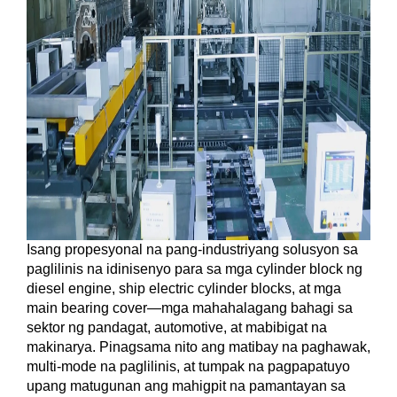
Isang propesyonal na pang-industriyang solusyon sa
paglilinis na idinisenyo para sa mga cylinder block ng
diesel engine, ship electric cylinder blocks, at mga
main bearing cover—mga mahahalagang bahagi sa
sektor ng pandagat, automotive, at mabibigat na
makinarya. Pinagsama nito ang matibay na paghawak,
multi-mode na paglilinis, at tumpak na pagpapatuyo
upang matugunan ang mahigpit na pamantayan sa