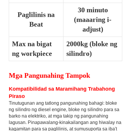
30 minuto
Paglilinis na
(maaaring i-
Beat
adjust)
Max na bigat
2000kg (bloke ng
ng workpiece
silindro)
Mga Pangunahing Tampok
Kompatibilidad sa Maramihang Trabahong
Piraso
Tinutugunan ang tatlong pangunahing bahagi: bloke
ng silindro ng diesel engine, bloke ng silindro para sa
barko na elektriko, at mga takip ng pangunahing
lagusan. Pinapawalang-kinakailangan ang hiwalay na
kagamitan para sa paglilinis, at sumusuporta sa iba't