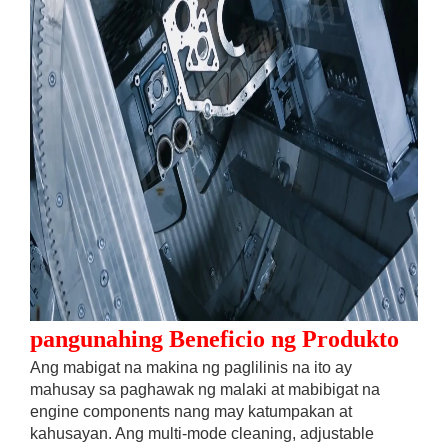
pangunahing Beneficio ng Produkto
Ang mabigat na makina ng paglilinis na ito ay
mahusay sa paghawak ng malaki at mabibigat na
engine components nang may katumpakan at
kahusayan. Ang multi-mode cleaning, adjustable