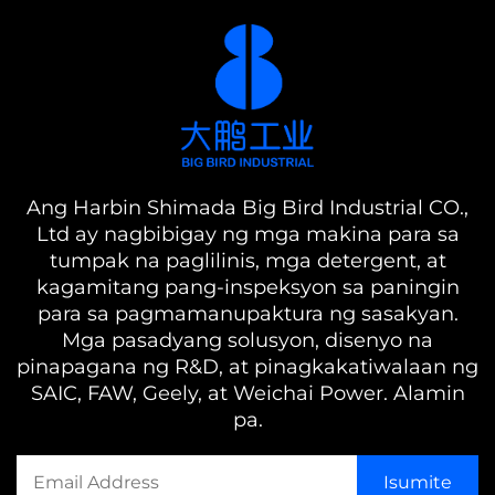
Ang Harbin Shimada Big Bird Industrial CO.,
Ltd ay nagbibigay ng mga makina para sa
tumpak na paglilinis, mga detergent, at
kagamitang pang-inspeksyon sa paningin
para sa pagmamanupaktura ng sasakyan.
Mga pasadyang solusyon, disenyo na
pinapagana ng R&D, at pinagkakatiwalaan ng
SAIC, FAW, Geely, at Weichai Power. Alamin
pa.