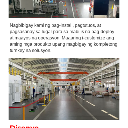
Nagbibigay kami ng pag-install, pagtutuos, at 
pagsasanay sa lugar para sa mabilis na pag-deploy 
at maayos na operasyon. Maaaring i-customize ang 
aming mga produkto upang magbigay ng kompletong 
turnkey na solusyon. 
Disenyo 