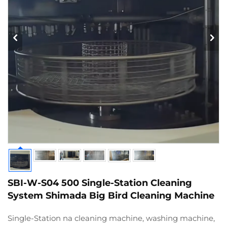
SBI-W-S04 500 Single-Station Cleaning
System Shimada Big Bird Cleaning Machine
Single-Station na cleaning machine, washing machine,