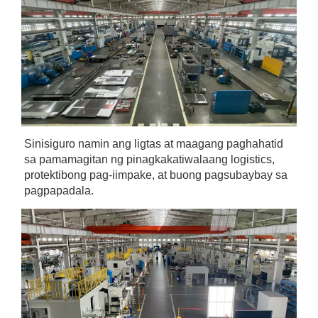
Sinisiguro namin ang ligtas at maagang paghahatid 
sa pamamagitan ng pinagkakatiwalaang logistics, 
protektibong pag-iimpake, at buong pagsubaybay sa 
pagpapadala. 