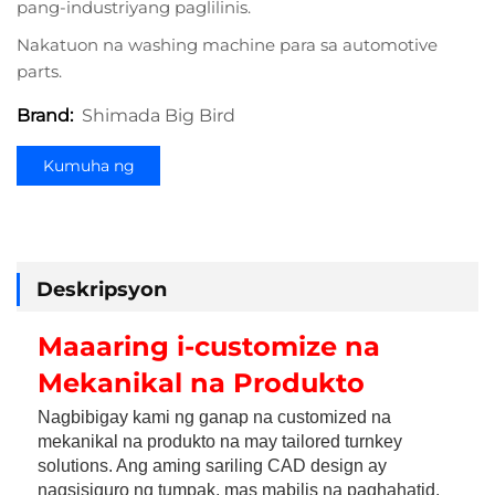
pang-industriyang paglilinis.
Nakatuon na washing machine para sa automotive
parts.
Shimada Big Bird
Brand:
Kumuha ng
Presyo
Deskripsyon
Maaaring i-customize na 
Mekanikal na Produkto 
Nagbibigay kami ng ganap na customized na 
mekanikal na produkto na may tailored turnkey 
solutions. Ang aming sariling CAD design ay 
nagsisiguro ng tumpak, mas mabilis na paghahatid, 