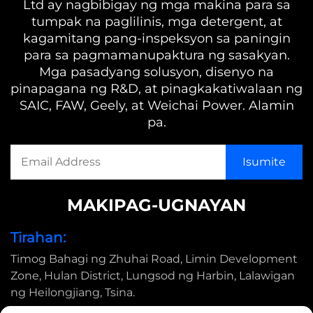
Ltd ay nagbibigay ng mga makina para sa
tumpak na paglilinis, mga detergent, at
kagamitang pang-inspeksyon sa paningin
para sa pagmamanupaktura ng sasakyan.
Mga pasadyang solusyon, disenyo na
pinapagana ng R&D, at pinagkakatiwalaan ng
SAIC, FAW, Geely, at Weichai Power. Alamin
pa.
MAKIPAG-UGNAYAN
Tirahan:
Timog Bahagi ng Zhuhai Road, Limin Development
Zone, Hulan District, Lungsod ng Harbin, Lalawigan
ng Heilongjiang, Tsina.