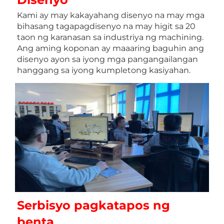
Kami ay may kakayahang disenyo na may mga 
bihasang tagapagdisenyo na may higit sa 20 
taon ng karanasan sa industriya ng machining. 
Ang aming koponan ay maaaring baguhin ang 
disenyo ayon sa iyong mga pangangailangan 
hanggang sa iyong kumpletong kasiyahan. 
Serbisyo pagkatapos ng 
benta 