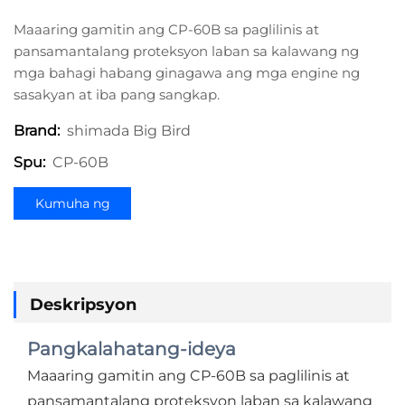
Maaaring gamitin ang CP-60B sa paglilinis at
pansamantalang proteksyon laban sa kalawang ng
mga bahagi habang ginagawa ang mga engine ng
sasakyan at iba pang sangkap.
shimada Big Bird
Brand:
CP-60B
Spu:
Kumuha ng
Quote
Deskripsyon
Pangkalahatang-ideya
Maaaring gamitin ang CP-60B sa paglilinis at
pansamantalang proteksyon laban sa kalawang