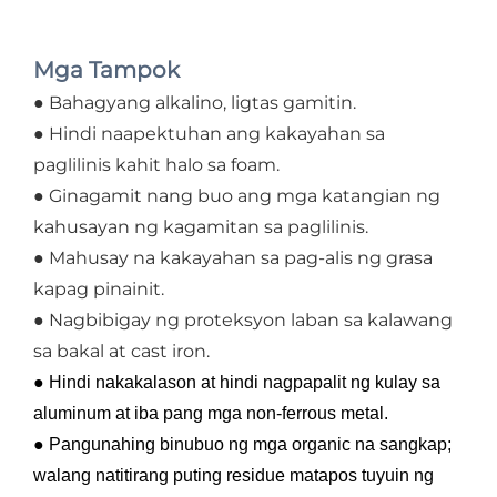
Mga Tampok
● Bahagyang alkalino, ligtas gamitin.
● Hindi naapektuhan ang kakayahan sa
paglilinis kahit halo sa foam.
● Ginagamit nang buo ang mga katangian ng
kahusayan ng kagamitan sa paglilinis.
● Mahusay na kakayahan sa pag-alis ng grasa
kapag pinainit.
● Nagbibigay ng proteksyon laban sa kalawang
sa bakal at cast iron.
● Hindi nakakalason at hindi nagpapalit ng kulay sa
aluminum at iba pang mga non-ferrous metal.
● Pangunahing binubuo ng mga organic na sangkap;
walang natitirang puting residue matapos tuyuin ng