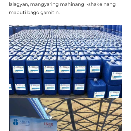
lalagyan, mangyaring mahinang i-shake nang
mabuti bago gamitin.