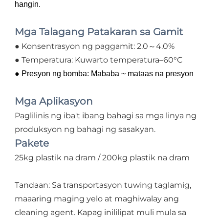
hangin.
Mga Talagang Patakaran sa Gamit
● Konsentrasyon ng paggamit: 2.0～4.0%
● Temperatura: Kuwarto temperatura–60°C
● Presyon ng bomba: Mababa ~ mataas na presyon
Mga Aplikasyon
Paglilinis ng iba't ibang bahagi sa mga linya ng
produksyon ng bahagi ng sasakyan.
Pakete
25kg plastik na dram / 200kg plastik na dram
Tandaan: Sa transportasyon tuwing taglamig,
maaaring maging yelo at maghiwalay ang
cleaning agent. Kapag inililipat muli mula sa