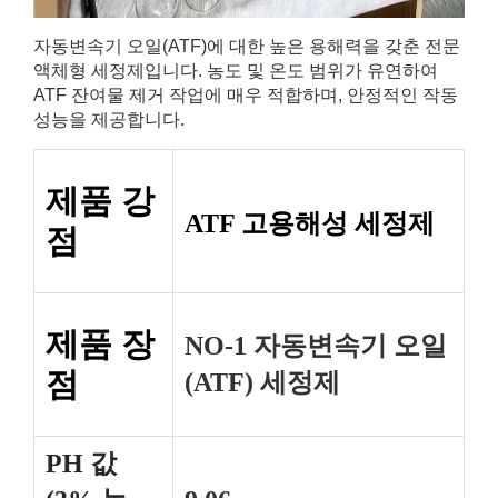
자동변속기 오일(ATF)에 대한 높은 용해력을 갖춘 전문
액체형 세정제입니다. 농도 및 온도 범위가 유연하여
ATF 잔여물 제거 작업에 매우 적합하며, 안정적인 작동
성능을 제공합니다.
제품 강
ATF 고용해성 세정제
점
제품 장
NO-1 자동변속기 오일
점
(ATF) 세정제
PH 값