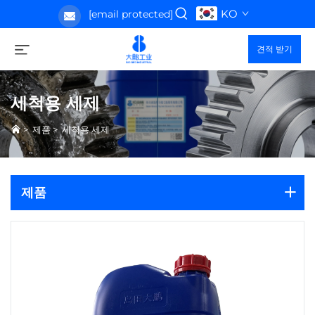
KO
[email protected]
견적 받기
세척용 세제
>
제품
>
세척용 세제
제품