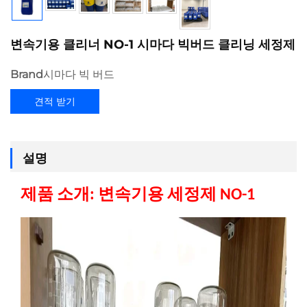
변속기용 클리너 NO-1 시마다 빅버드 클리닝 세정제
Brand
시마다 빅 버드
견적 받기
설명
제품 소개: 변속기용 세정제 NO-1