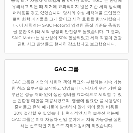
중국 최대 자동차 제조업체 중 하나인 SAIC Motor는 환경에
유해하고 찌든 때 제거에 효과적이지 않은 기존 세척 방식에
어려움을 겪고 있었습니다. 당사의 수성 세척액을 도입함으
로써 화학 폐기물을 크게 줄이고 세척 효율을 향상시켰습니
다. 이 세척액은 SAIC Motor의 엄격한 품질 기준을 충족했
을 뿐만 아니라 세척 공정의 안전성도 높였습니다. 그 결과,
SAIC Motor는 생산성이 30% 향상되었고 세척 직원의 건강
관련 사고 발생률도 현저히 감소했다고 보고했습니다.
GAC 그룹
GAC 그룹은 기업의 사회적 책임 목표와 부합하는 지속 가능
한 청소 솔루션을 모색하고 있었습니다. 당사의 수성 기반 솔
루션은 성능 저하 없이 생산 장비를 효과적으로 세척할 수 있
는 친환경 대안을 제공하였으며, 헹굼에 필요한 물 사용량이
줄어들고 유해 폐기물이 발생하지 않게 되어 운영 비용을
20% 절감할 수 있었습니다. 혁신적인 세척 솔루션 덕분에
GAC 그룹은 이제 자동차 산업 분야에서 지속 가능성을 실천
하는 선도적인 기업으로 자리매김하게 되었습니다.