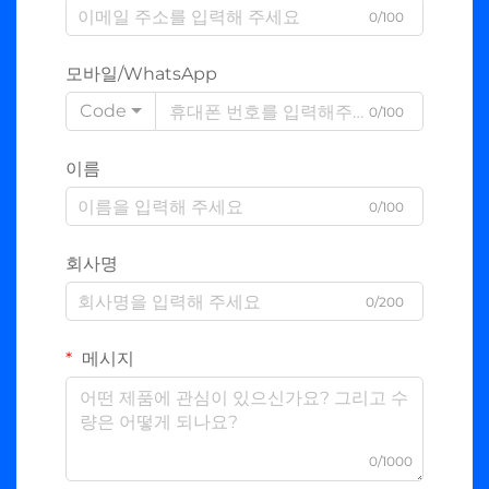
0/100
모바일/WhatsApp
Code
0/100
이름
0/100
회사명
0/200
메시지
0/1000