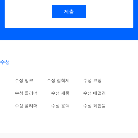
제출
수성
수성 잉크
수성 접착제
수성 코팅
수성 클리너
수성 제품
수성 에멀젼
수성 폴리머
수성 용액
수성 화합물