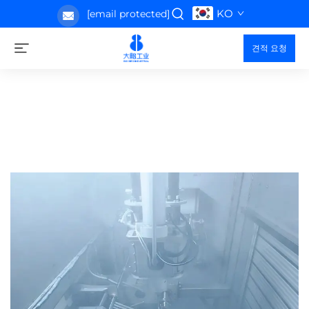
KO
[email protected]
견적 요청