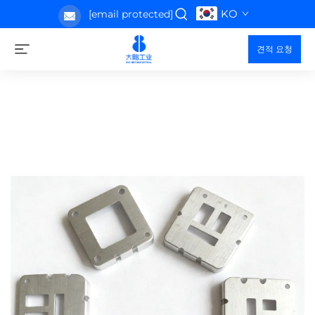
KO
[email protected]
견적 요청