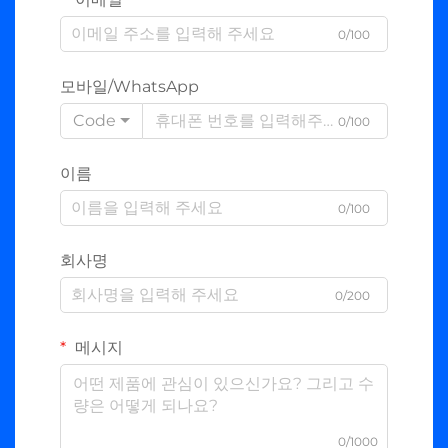
0/100
모바일/WhatsApp
Code
0/100
이름
0/100
회사명
0/200
메시지
0/1000