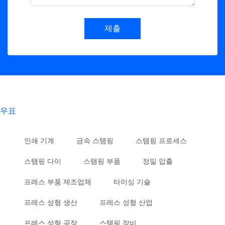
제출
우표
인쇄 기계
금속 스탬핑
스탬핑 프로세스
스탬핑 다이
스탬핑 부품
정밀 압출
프레스 부품 제조업체
타이싱 기술
프레스 성형 생산
프레스 성형 산업
프레스 성형 공장
스탬핑 장비