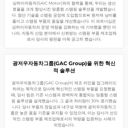
상하이자동차(SAIC Motor)와의 협력을 통해, 우리는 생산
효율을 크게 향상시킨 맞춤형 스탬핑 솔루션을 개발했습니
다. 첨단 기술을 스탬핑 공정에 도입함으로써 원자재 낭비를
줄이고 스탬핑 부품의 품질을 개선했습니다. 이 파트너십은
상하이자동차의 운영 역량을 강화하는 데 기여했을 뿐만 아
니라, 자동차 산업 분야에서 신뢰받는 스탬핑 부품 제조업체
로서 당사의 평판을 더욱 공고히 했습니다.
광저우자동차그룹(GAC Group)을 위한 혁신
적 솔루션
광저우자동차그룹(GAC Group)이 제조 라인을 업그레이드
하려는 목적으로 당사에 혁신적인 스탬핑 부품을 요청했을
때, 당사 팀은 기존 시스템과 완벽하게 통합되는 맞춤형 스탬
핑 솔루션을 설계했습니다. 그 결과 처리량이 30% 증가했습
니다. 당사 부품의 정밀성과 내구성 덕분에 광저우자동차그
룹은 높은 품질 기준을 유지할 수 있었으며, 이는 당사가 선도
적인 스탬핑 부품 제조업체로서의 역량을 입증하는 사례가
되었습니다.