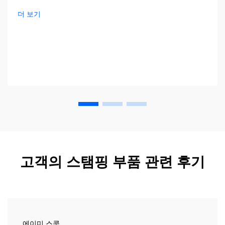
세요—지금 바로 전체 가이드를 확인하세요.
더 보기
고객의 스탬핑 부품 관련 후기
에이미 스콧