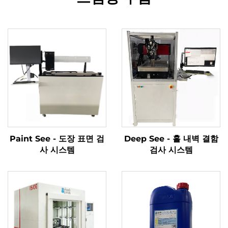
Paint See - 도장 표면 검
Deep See - 홀 내벽 결함
사 시스템
검사 시스템