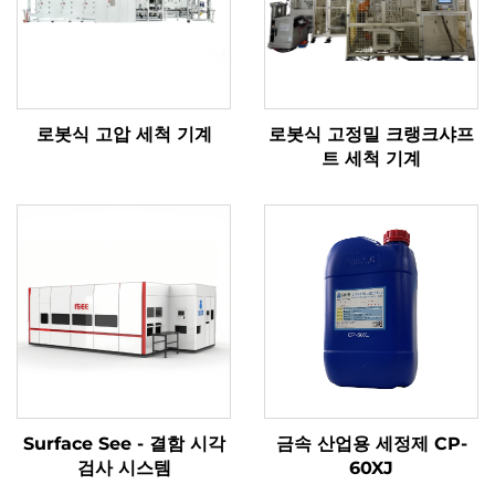
로봇식 고압 세척 기계
로봇식 고정밀 크랭크샤프
트 세척 기계
Surface See - 결함 시각
금속 산업용 세정제 CP-
검사 시스템
60XJ