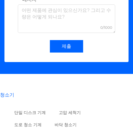
0/1000
제출
청소기
단일 디스크 기계
고압 세척기
도로 청소 기계
바닥 청소기