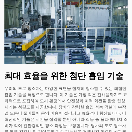
최대 효율을 위한 첨단 흡입 기술
우리의 도로 청소차는 다양한 표면을 철저히 청소할 수 있는 최첨단
흡입 기술을 특징으로 합니다. 이 기술은 가장 작은 잔해물까지도 효
과적으로 포집하여 도시 환경에서 안전성과 미적 외관을 한층 향상
시키는 청결도를 제공합니다. 장비의 강력한 흡입 성능 덕분에 수작
업 노동이 줄어들어 운영 비용이 절감되고 효율성이 향상됩니다. 이
혁신적인 기술은 시간을 절약할 뿐만 아니라 작동 중 물과 에너지 소
비가 적어 친환경적인 청소 과정을 보장합니다. 당사의 도로 청소차
를 통해 지자체 및 기업들은 지속 가능성을 저해하지 않으면서도 뛰