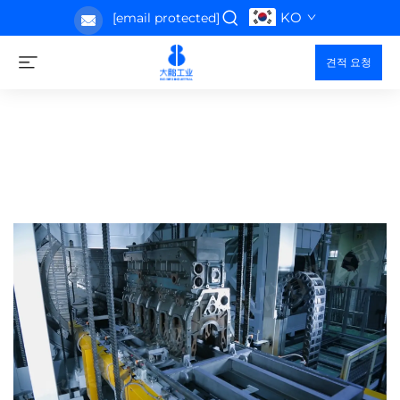
KO
[email protected]
견적 요청