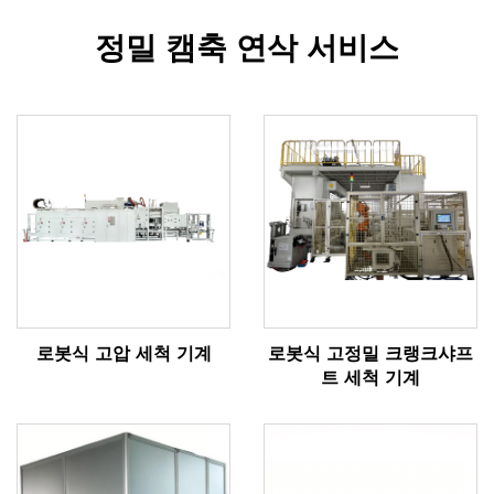
정밀 캠축 연삭 서비스
로봇식 고압 세척 기계
로봇식 고정밀 크랭크샤프
트 세척 기계