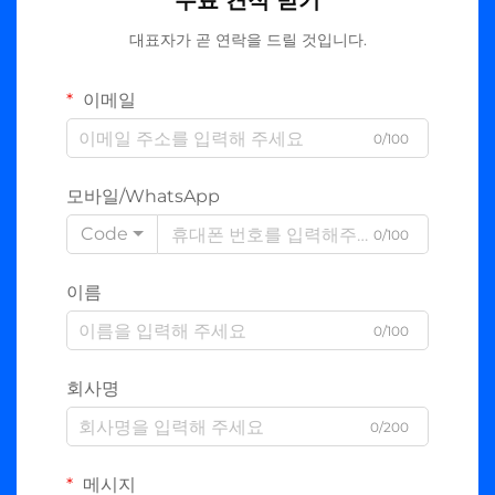
무료 견적 받기
대표자가 곧 연락을 드릴 것입니다.
이메일
0/100
모바일/WhatsApp
Code
0/100
이름
0/100
회사명
0/200
메시지