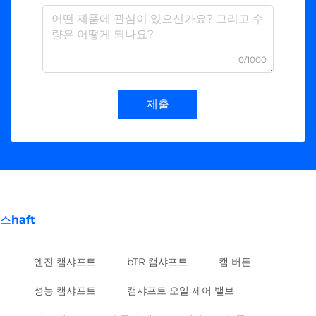
0/1000
제출
스haft
엔진 캠샤프트
bTR 캠샤프트
캠 버튼
성능 캠샤프트
캠샤프트 오일 제어 밸브