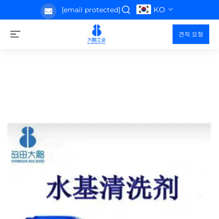
KO
[email protected]
견적 요청