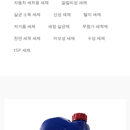
자동차 세차용 세제
알칼리성 세제
살균 소독 세제
산성 세제
탈지 세제
저거품 세제
세정 살균제
무첨가 세척제
천연 세척 세제
마모성 세제
수성 세제
tSP 세제