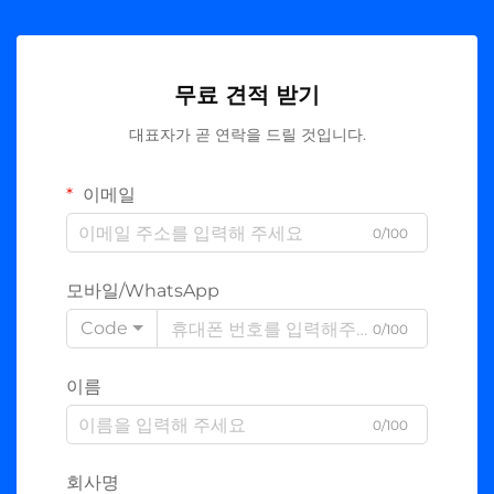
무료 견적 받기
대표자가 곧 연락을 드릴 것입니다.
이메일
0/100
모바일/WhatsApp
Code
0/100
이름
0/100
회사명