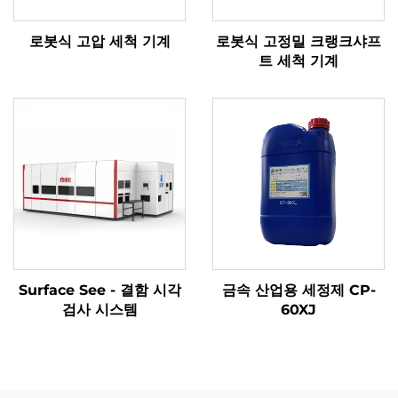
로봇식 고압 세척 기계
로봇식 고정밀 크랭크샤프
트 세척 기계
Surface See - 결함 시각
금속 산업용 세정제 CP-
검사 시스템
60XJ