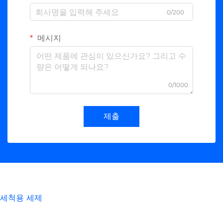
0/200
메시지
0/1000
제출
세척용 세제