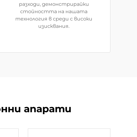
разходи, демонстрирайки
стойността на нашата
технология в среди с високи
изисквания.
онни апарати