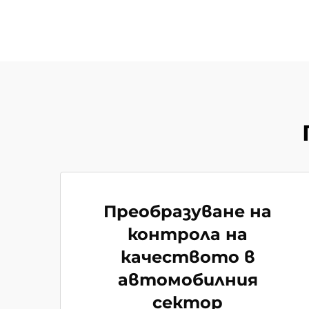
Преобразуване на
контрола на
качеството в
автомобилния
сектор