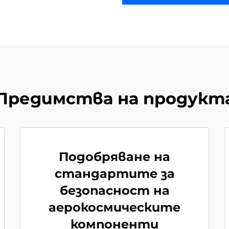
Предимства на продукт
Подобряване на
стандартите за
безопасност на
аерокосмическите
компоненти