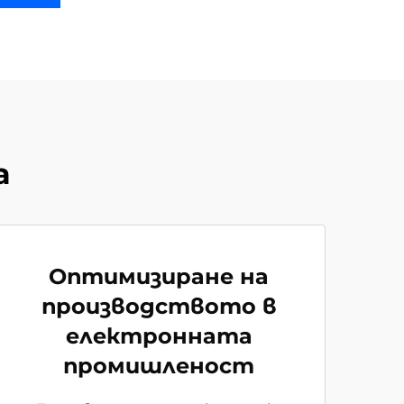
а
Оптимизиране на
производството в
електронната
промишленост