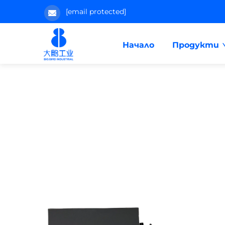
[email protected]
Начало
Продукти