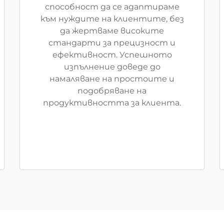
способност да се адаптираме
към нуждите на клиентите, без
да жертваме високите
стандарти за прецизност и
ефективност. Успешното
изпълнение доведе до
намаляване на простоите и
подобряване на
продуктивността за клиента.