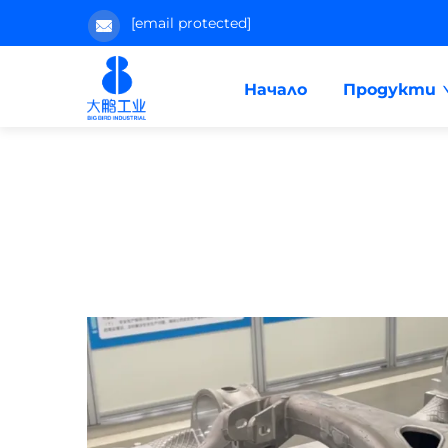
[email protected]
Начало
Продукти