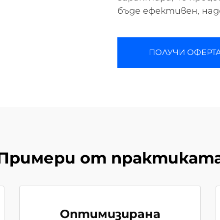
бъде ефективен, над
ПОЛУЧИ ОФЕРТ
Примери от практикат
Оптимизирана