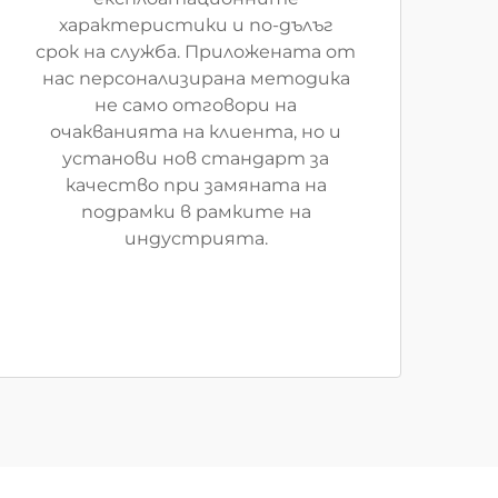
характеристики и по-дълъг
срок на служба. Приложената от
нас персонализирана методика
не само отговори на
очакванията на клиента, но и
установи нов стандарт за
качество при замяната на
подрамки в рамките на
индустрията.